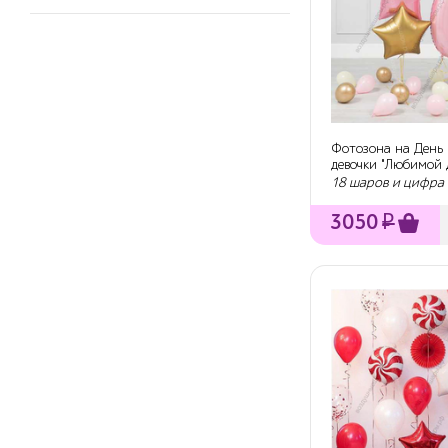
Фотозона на День
девочки "Любимой 
лет"
18 шаров и цифра
3050
₽