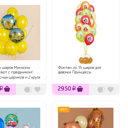
з шаров Миньоны
Фонтан из 15 шаров для
ляют с праздником!
девочки Принцессы
сных шариков и 2 круга
₽
2950
₽
ХИТ