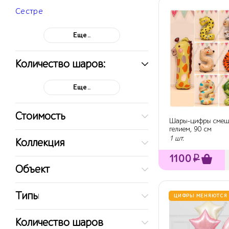
Сестре
Еще..
Количество шаров:
Еще..
Стоимость
Шары-цифры смешн
гелием, 90 см
1 шт.
Коллекция
1100
₽
Объект
Типы
ЦИФРЫ МЕНЯЮТСЯ
Количество шаров