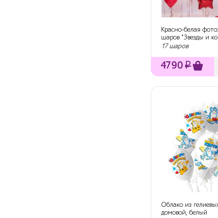
Красно-белая фото
шаров "Звезды и к
17 шаров
4790
₽
Облако из гелиевы
домовой, белый