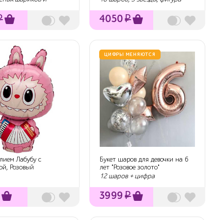
₽
4050
₽
ЦИФРЫ МЕНЯЮТСЯ
лием Лабубу с
Букет шаров для девочки на 6
ой, Розовый
лет "Розовое золото"
12 шаров + цифра
3999
₽