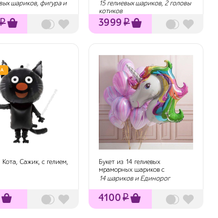
вых шариков, фигура и
15 гелиевых шариков, 2 головы
котиков
₽
3999
₽
А
Кота, Сажик, с гелием,
Букет из 14 гелиевых
мраморных шариков с
Единорогом
14 шариков и Единорог
4100
₽