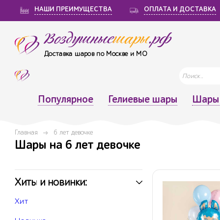
НАШИ ПРЕИМУЩЕСТВА
ОПЛАТА И ДОСТАВКА
Воздушные
шары
.рф
Доставка шаров по Москве и МО
Популярное
Гелиевые шары
Шары 
Главная
6 лет девочке
Шары на 6 лет девочке
Хиты и новинки:
Хит