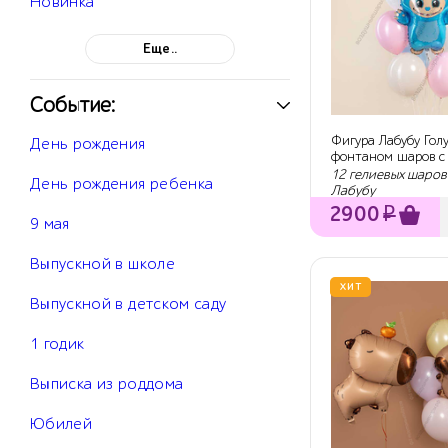
Новинка
Еще..
Событие:
Фигура Лабубу Гол
День рождения
фонтаном шаров с
12 гелиевых шаров
День рождения ребенка
Лабубу
2900
₽
9 мая
Выпускной в школе
ХИТ
Выпускной в детском саду
1 годик
Выписка из роддома
Юбилей