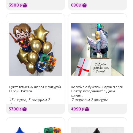
3900
690
₽
₽
Букет гелиевых шаров с фигурой
Коробка с букетом шаров "Гарри
Гарри Поттера
Поттер поздравляет с Днем
рожде...
15 шаров, 3 звезды и 2
7 шаров и 2 фигуры
фигуры
5700
4990
₽
₽