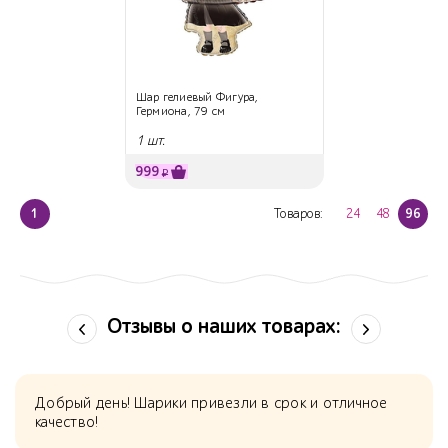
Шар гелиевый Фигура,
Гермиона, 79 см
1 шт.
999
₽
1
Товаров:
24
48
96
Отзывы о наших товарах:
Добрый день! Шарики привезли в срок и отличное
качество!