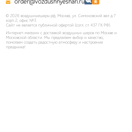
order@vozdushnyeshari.ru
© 2026
воздушныешары.рф
,
Москва, ул. Симоновский вал д.7
корп.2, офис №3
Сайт не является публичной офертой (согл. ст 437 ГК РФ).
Интернет-магазин с доставкой воздушных шаров по Москве и
Московской области. Мы предлагаем выбор и качество,
помогаем создать радостную атмосферу и настроение
праздника!