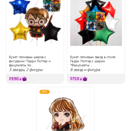
Букет гелиевых шаров с
Букет гелиевых звезд в стиле
фигурами "Гарри Поттер и
Гарри Поттер с шаром
факультеты Хо...
"Факультеты ...
3 звезды, 2 фигуры
8 звезд и фигура
2990
3750
₽
₽
ХИТ