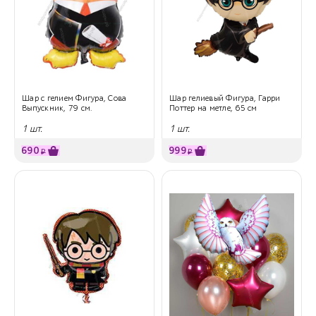
Шар с гелием Фигура, Сова
Шар гелиевый Фигура, Гарри
Выпускник, 79 см.
Поттер на метле, 65 см
1 шт.
1 шт.
690
999
₽
₽