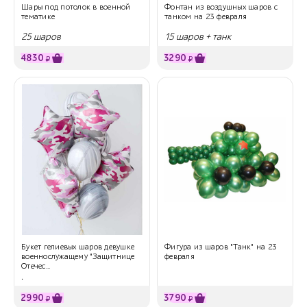
Шары под потолок в военной
Фонтан из воздушных шаров с
тематике
танком на 23 февраля
25 шаров
15 шаров + танк
4830
3290
₽
₽
Букет гелиевых шаров девушке
Фигура из шаров "Танк" на 23
военнослужащему "Защитнице
февраля
Отечес...
.
2990
3790
₽
₽