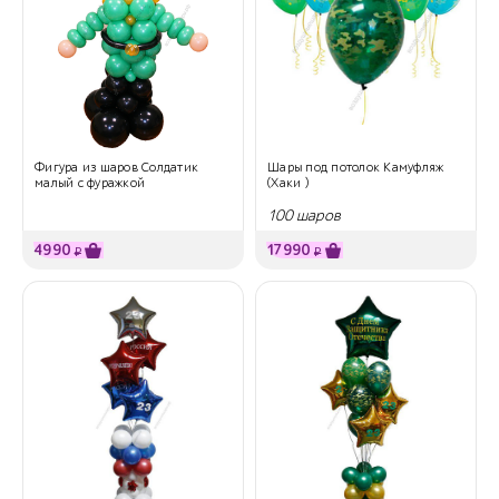
Фигура из шаров Солдатик
Шары под потолок Камуфляж
малый с фуражкой
(Хаки )
100 шаров
4990
17990
₽
₽