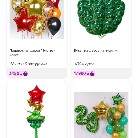
Подарок из шаров "Экстра-
Букет из шаров Камуфляж
класс"
12 шт и 3 звездочки
100 шаров
3450
17990
₽
₽