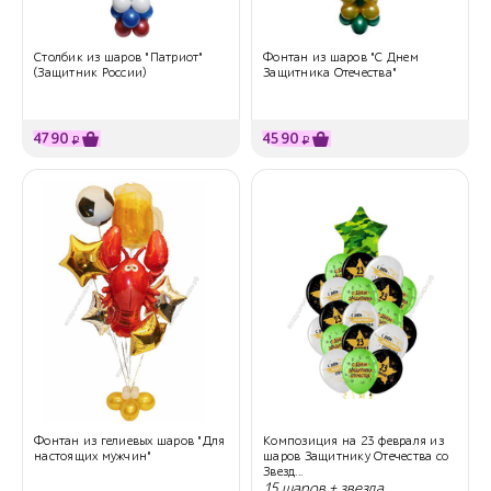
Столбик из шаров "Патриот"
Фонтан из шаров "С Днем
(Защитник России)
Защитника Отечества"
4790
4590
₽
₽
Фонтан из гелиевых шаров "Для
Композиция на 23 февраля из
настоящих мужчин"
шаров Защитнику Отечества со
Звезд...
15 шаров + звезда