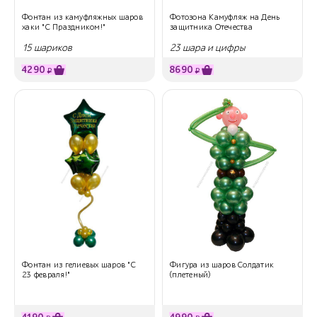
Фонтан из камуфляжных шаров
Фотозона Камуфляж на День
хаки "С Праздником!"
защитника Отечества
15 шариков
23 шара и цифры
4290
8690
₽
₽
Фонтан из гелиевых шаров "С
Фигура из шаров Солдатик
23 февраля!"
(плетеный)