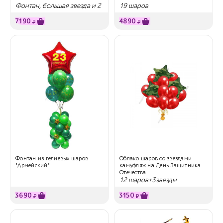
Фонтан, большая звезда и 2
19 шаров
шара с надписью
7190
4890
₽
₽
Фонтан из гелиевых шаров
Облако шаров со звездами
"Армейский"
камуфляж на День Защитника
Отечества
12 шаров+3звезды
3690
3150
₽
₽