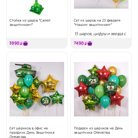
Стойка из шаров "Салют
Сет из шаров на 23 февраля
защитникам!"
"Нашим защитникам!"
15 шаров, цифры и звезда с
надписью
3990
7490
₽
₽
Сет шариков в офис на
Подарок из шариков на День
праздник День Защитника
защитника Отечества
Отечества