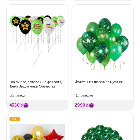
Шары под потолок 23 февраля,
Фонтан из шаров Камуфляж
День Защитника Отечества
23 шара
15 шаров
4350
2990
₽
₽
ХИТ