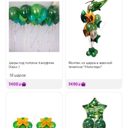
Шары под потолок Камуфляж
Фонтан из шаров в военной
(Хаки )
тематике "Милитари"
18 шаров
3400
3490
₽
₽