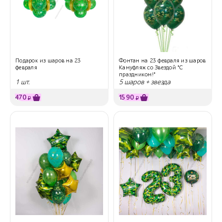
Подарок из шаров на 23
Фонтан на 23 февраля из шаров
февраля
Камуфляж со Звездой "С
праздником!"
1 шт.
5 шаров + звезда
470
1590
₽
₽