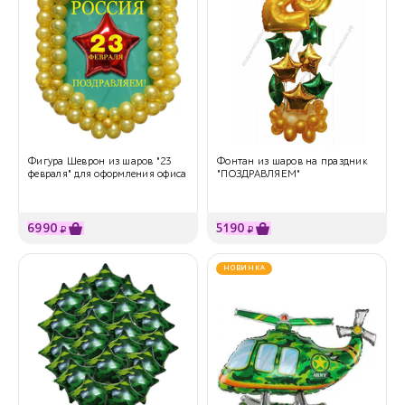
Фигура Шеврон из шаров "23
Фонтан из шаров на праздник
февраля" для оформления офиса
"ПОЗДРАВЛЯЕМ"
6990
5190
₽
₽
НОВИНКА