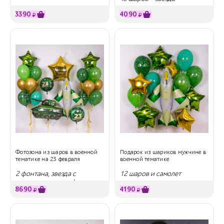
3390
4090
₽
₽
Фотозона из шаров в военной
Подарок из шариков мужчине в
тематике на 23 февраля
военной тематике
2 фонтана, звезда с
12 шаров и самолет
надписью и шары фигуры
8690
4190
₽
₽