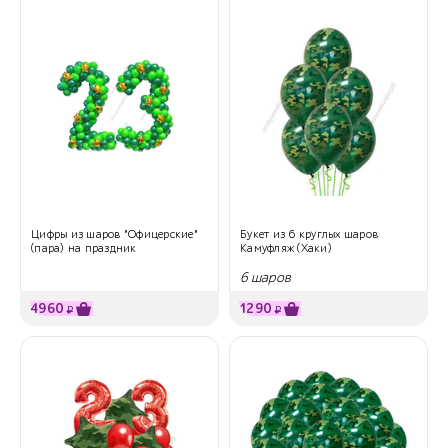
Цифры из шаров "Офицерские"
Букет из 6 круглых шаров
(пара) на праздник
Камуфляж (Хаки)
6 шаров
4960
1290
₽
₽