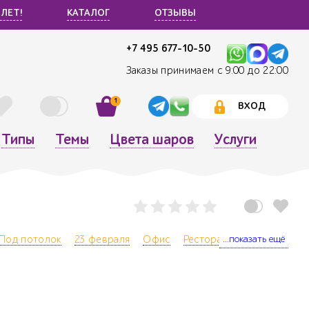
 ЛЕТ!
КАТАЛОГ
ОТЗЫВЫ
+7 495 677-10-50
Заказы принимаем с 9:00 до 22:00
1
ВХОД
Типы
Темы
Цвета шаров
Услуги
...показать ещё
Под потолок
23 февраля
Офис
Ресторан
Квартира