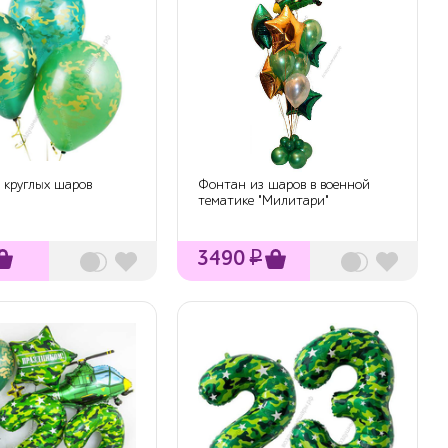
3 круглых шаров
Фонтан из шаров в военной
тематике "Милитари"
3490
₽