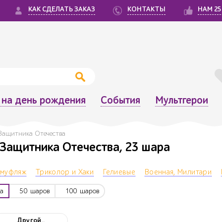
КАК СДЕЛАТЬ ЗАКАЗ
КОНТАКТЫ
НАМ 25
на день рождения
События
Мультгерои
 Защитника Отечества
Защитника Отечества, 23 шара
амуфляж
Триколор и Хаки
Гелиевые
Военная, Милитари
а
50 шаров
100 шаров
Другой..