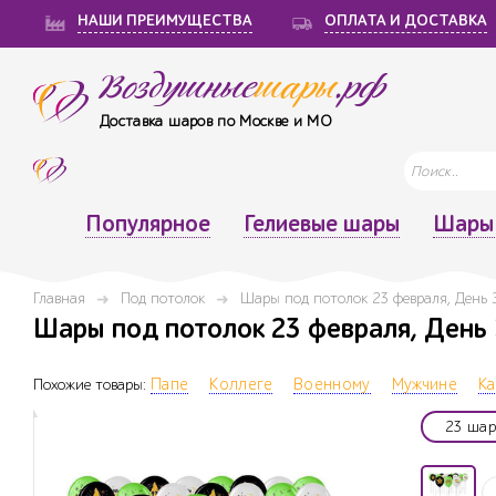
НАШИ ПРЕИМУЩЕСТВА
ОПЛАТА И ДОСТАВКА
Воздушные
шары
.рф
Доставка шаров по Москве и МО
Популярное
Гелиевые шары
Шары 
Главная
Под потолок
Шары под потолок 23 февраля, День
Шары под потолок 23 февраля, День 
Похожие товары:
Папе
Коллеге
Военному
Мужчине
К
23 шар