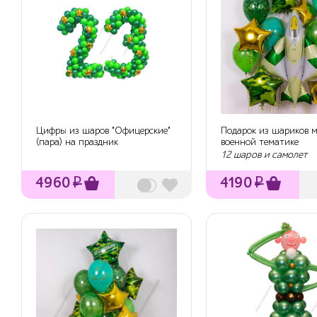
Цифры из шаров "Офицерские"
Подарок из шариков м
(пара) на праздник
военной тематике
12 шаров и самолет
4960
₽
4190
₽