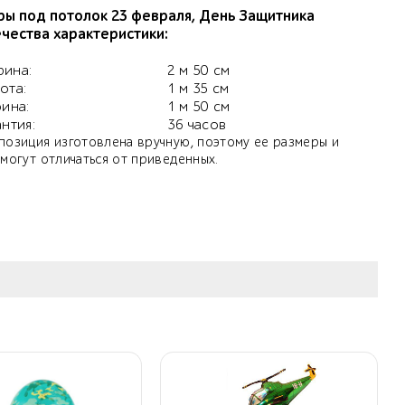
ы под потолок 23 февраля, День Защитника
чества характеристики:
ина:
2 м 50 см
ота:
1 м 35 см
бина:
1 м 50 см
антия:
36 часов
позиция изготовлена вручную, поэтому ее размеры и
 могут отличаться от приведенных.