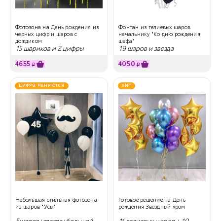
Фотозона на День рождения из
Фонтан из гелиевых шаров
черных цифр и шаров с
начальнику "Ко дню рождения
дождиком
шефа"
15 шариков и 2 цифры
19 шаров и звезда
4655
4050
₽
₽
ЦИФРЫ МЕНЯЮТСЯ
ХИТ
Небольшая стильная фотозона
Готовое решение на День
из шаров "Усы"
рождения Звездный хром