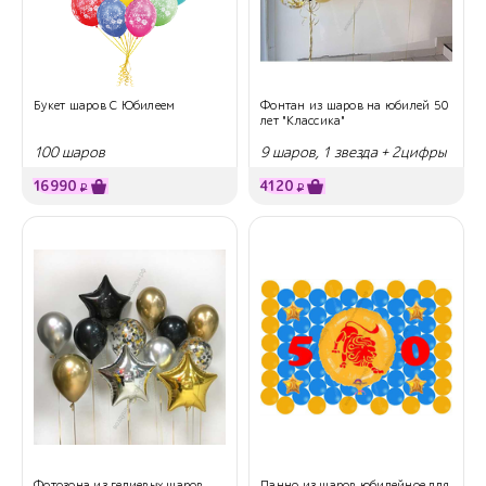
Букет шаров С Юбилеем
Фонтан из шаров на юбилей 50
лет "Классика"
100 шаров
9 шаров, 1 звезда + 2цифры
16990
4120
₽
₽
Фотозона из гелиевых шаров
Панно из шаров юбилейное для