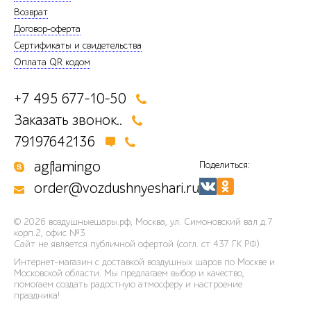
Возврат
Договор-оферта
Сертификаты и свидетельства
Оплата QR кодом
+7 495 677-10-50
Заказать звонок..
79197642136
agflamingo
Поделиться:
order@vozdushnyeshari.ru
© 2026
воздушныешары.рф
,
Москва, ул. Симоновский вал д.7
корп.2, офис №3
Сайт не является публичной офертой (согл. ст 437 ГК РФ).
Интернет-магазин с доставкой воздушных шаров по Москве и
Московской области. Мы предлагаем выбор и качество,
помогаем создать радостную атмосферу и настроение
праздника!