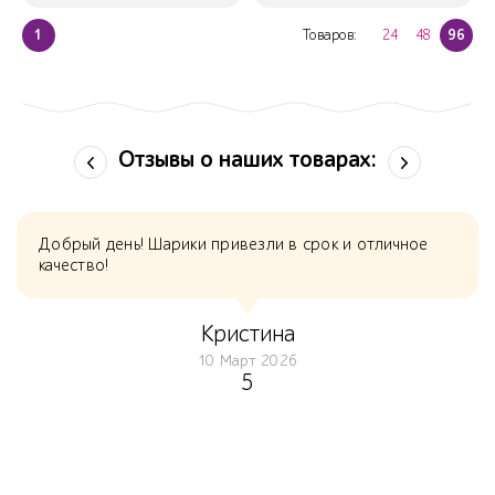
1
Товаров:
24
48
96
Отзывы о наших товарах:
Добрый день! Шарики привезли в срок и отличное
качество!
Кристина
10 Март 2026
5