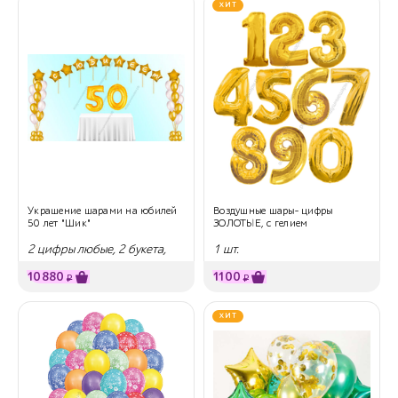
ХИТ
Украшение шарами на юбилей
Воздушные шары- цифры
50 лет "Шик"
ЗОЛОТЫЕ, с гелием
2 цифры любые, 2 букета,
1 шт.
гирлянда
10880
1100
₽
₽
ХИТ