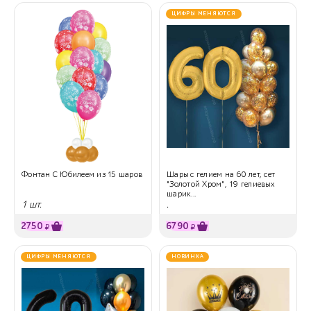
ЦИФРЫ МЕНЯЮТСЯ
Фонтан С Юбилеем из 15 шаров
Шары с гелием на 60 лет, сет
"Золотой Хром", 19 гелиевых
шарик...
1 шт.
.
2750
6790
₽
₽
ЦИФРЫ МЕНЯЮТСЯ
НОВИНКА