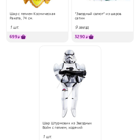
Шар с гелием Космическая
"Звездный салют" из шаров
Ракета, 74 см.
сатин
1 шт.
9 звезд
699
3290
₽
₽
Шар Штурмовик из Звездных
Войн с гелием, ходячий
1 шт.