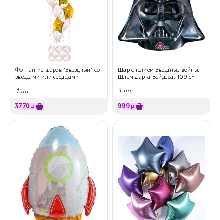
Фонтан из шаров "Звездный" со
Шар с гелием Звездные войны,
звездами или сердцами
Шлем Дарта Вейдера, 109 см
1 шт.
1 шт.
3770
999
₽
₽