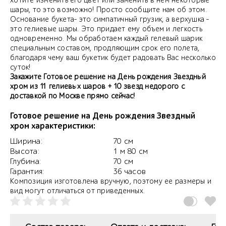
хотите изменить его цвет или заменить в нем некоторые
шары, то это возможно! Просто сообщите нам об этом.
Основание букета- это симпатичный грузик, а верхушка -
это гелиевые шары. Это придает ему объем и легкость
одновременно. Мы обработаем каждый гелевый шарик
специальным составом, продляющим срок его полета,
благодаря чему ваш букетик будет радовать Вас несколько
суток!
Закажите Готовое решение на День рождения Звездный
хром из 11 гелиевых шаров + 10 звезд недорого с
доставкой по Москве прямо сейчас!
Готовое решение на День рождения Звездный
хром характеристики:
Ширина:
70 см
Высота:
1 м 80 см
Глубина:
70 см
Гарантия:
36 часов
Композиция изготовлена вручную, поэтому ее размеры и
вид могут отличаться от приведенных.