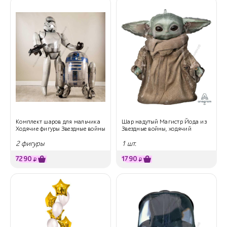
Комплект шаров для мальчика
Шар надутый Магистр Йода из
Ходячие фигуры Звездные войны
Звездные войны, ходячий
2 фигуры
1 шт.
7290
1790
₽
₽