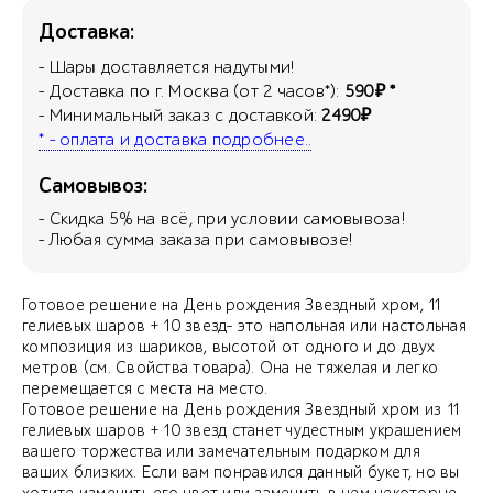
Доставка:
- Шары доставляется надутыми!
- Доставка по г. Москва (от 2 часов*):
590₽ *
- Минимальный заказ с доставкой:
2490₽
* - оплата и доставка подробнее..
Самовывоз:
- Скидка
5
% на всё, при условии самовывоза!
- Любая сумма заказа при самовывозе!
Готовое решение на День рождения Звездный хром, 11
гелиевых шаров + 10 звезд- это напольная или настольная
композиция из шариков, высотой от одного и до двух
метров (см. Свойства товара). Она не тяжелая и легко
перемещается с места на место.
Готовое решение на День рождения Звездный хром из 11
гелиевых шаров + 10 звезд станет чудестным украшением
вашего торжества или замечательным подарком для
ваших близких. Если вам понравился данный букет, но вы