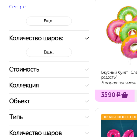
Сестре
Еще..
Количество шаров:
Еще..
Стоимость
Вкусный букет "Сла
радость"
5 шаров-пончиков 
Коллекция
3590
₽
Объект
Типы
ЦИФРЫ МЕНЯЮТСЯ
Количество шаров