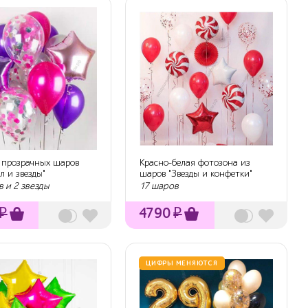
з прозрачных шаров
Красно-белая фотозона из
л и звезды"
шаров "Звезды и конфетки"
 и 2 звезды
17 шаров
₽
4790
₽
ЦИФРЫ МЕНЯЮТСЯ