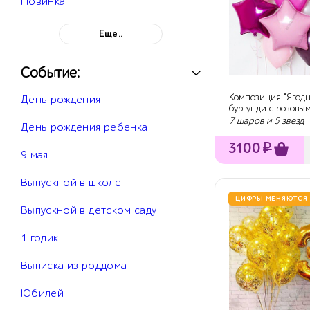
Новинка
Еще..
Событие:
Композиция "Ягодн
День рождения
бургунди с розовы
7 шаров и 5 звезд
День рождения ребенка
3100
₽
9 мая
Выпускной в школе
ЦИФРЫ МЕНЯЮТСЯ
Выпускной в детском саду
1 годик
Выписка из роддома
Юбилей