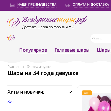
НАШИ ПРЕИМУЩЕСТВА
ОПЛАТА И ДОСТАВКА
Воздушные
шары
.рф
Доставка шаров по Москве и МО
Популярное
Гелиевые шары
Шары 
Главная
34 года девушке
Шары на 34 года девушке
Хиты и новинки:
ХИТ
Хит