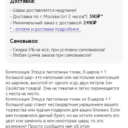
Доставка:
- Шары доставляется надутыми!
- Доставка по г. Москва (от 2 часов*):
590₽ *
- Минимальный заказ с доставкой:
2490₽
* - оплата и доставка подробнее..
Самовывоз:
- Скидка
5
% на всё, при условии самовывоза!
- Любая сумма заказа при самовывозе!
Композиция Этюд в пастельных тонах, 6 шаров + 1
большой шар- это напольная или настольная композиция
из шариков, высотой от одного и до двух метров (см.
Свойства товара). Она не тяжелая и легко перемещается
с места на место.
Композиция Этюд в пастельных тонах из 6 шаров + 1
большой шар станет нестандартным украшением вашего
торжества или чудным подарком для ваших близких. Если
вам понравился данный букет, но вы хотите изменить его
цвет или заменить в нем некоторые шары, то это
возможно! Просто сообщите нам об этом.