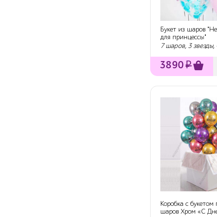
Букет из шаров "Н
для принцессы"
7 шаров, 3 звезды,
3890
₽
Коробка с букетом 
шаров Хром «С Дн