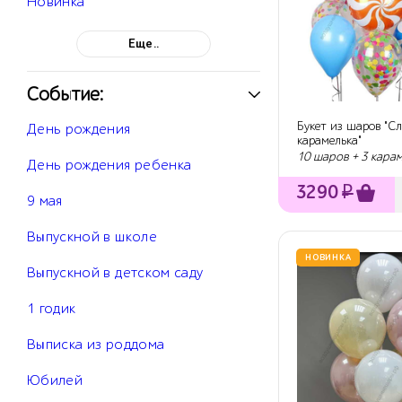
Новинка
Еще..
Событие:
Букет из шаров "С
День рождения
карамелька"
10 шаров + 3 кара
День рождения ребенка
3290
₽
9 мая
Выпускной в школе
НОВИНКА
Выпускной в детском саду
1 годик
Выписка из роддома
Юбилей