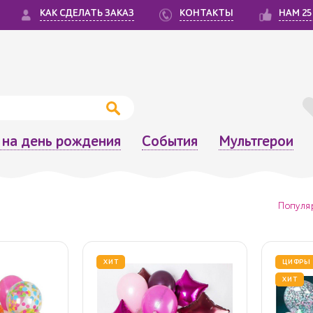
КАК СДЕЛАТЬ ЗАКАЗ
КОНТАКТЫ
НАМ 25
на день рождения
События
Мультгерои
Популя
ХИТ
ЦИФРЫ
ХИТ