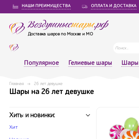
НАШИ ПРЕИМУЩЕСТВА
ОПЛАТА И ДОСТАВКА
Воздушные
шары
.рф
Доставка шаров по Москве и МО
Популярное
Гелиевые шары
Шары 
Главная
26 лет девушке
Шары на 26 лет девушке
Хиты и новинки:
Хит