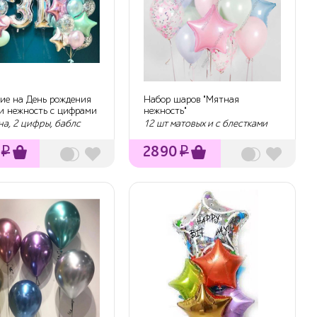
ие на День рождения
Набор шаров "Мятная
 и нежность с цифрами
нежность"
на, 2 цифры, баблс
12 шт матовых и с блестками
₽
2890
₽