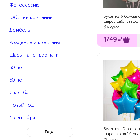
Фотосессию
Букет из 6 бежевы
Юбилей компании
шаров дабл стафф
6 шаров
Дембель
1749
₽
Рождение и крестины
Шары на Гендер пати
30 лет
50 лет
Свадьба
Новый год
1 сентября
Букет из 10 разно
Еще..
шаров звезд "Карна
10 звезд