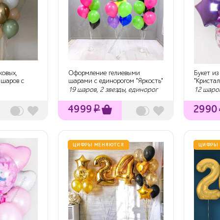
ковых,
Оформление гелиевыми
Букет и
 шаров с
шарами с единорогом "Яркость"
"Кристал
19 шаров, 2 звезды, единорог
12 шаров
4999
₽
2990
ЦИФРЫ МЕНЯЮТСЯ
ЦИФРЫ