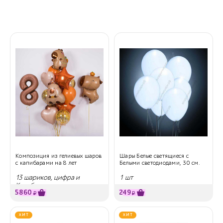
Композиция из гелиевых шаров
Шары Белые светящиеся с
с капибарами на 8 лет
Белыми светодиодами, 30 см.
13 шариков, цифра и
1 шт
Капибара
5860
249
₽
₽
ХИТ
ХИТ