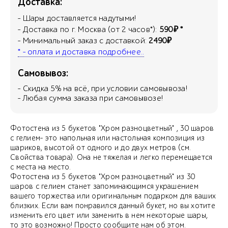
Доставка:
- Шары доставляется надутыми!
- Доставка по г. Москва (от 2 часов*):
590₽ *
- Минимальный заказ с доставкой:
2490₽
* - оплата и доставка подробнее..
Самовывоз:
- Скидка
5
% на всё, при условии самовывоза!
- Любая сумма заказа при самовывозе!
Фотостена из 5 букетов "Хром разноцветный" , 30 шаров
с гелием- это напольная или настольная композиция из
шариков, высотой от одного и до двух метров (см.
Свойства товара). Она не тяжелая и легко перемещается
с места на место.
Фотостена из 5 букетов "Хром разноцветный" из 30
шаров с гелием станет запоминающимся украшением
вашего торжества или оригинальным подарком для ваших
близких. Если вам понравился данный букет, но вы хотите
изменить его цвет или заменить в нем некоторые шары,
то это возможно! Просто сообщите нам об этом.