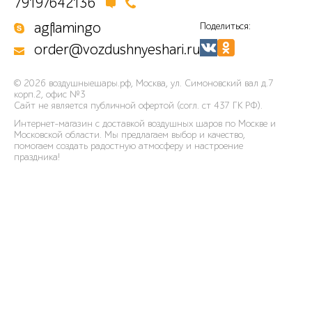
79197642136
agflamingo
Поделиться:
order@vozdushnyeshari.ru
© 2026
воздушныешары.рф
,
Москва, ул. Симоновский вал д.7
корп.2, офис №3
Сайт не является публичной офертой (согл. ст 437 ГК РФ).
Интернет-магазин с доставкой воздушных шаров по Москве и
Московской области. Мы предлагаем выбор и качество,
помогаем создать радостную атмосферу и настроение
праздника!