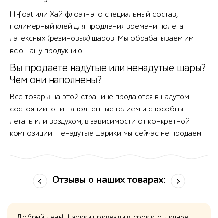
Hi-float или Хай флоат- это специальный состав,
полимерный клей для продления времени полета
латексных (резиновых) шаров. Мы обрабатываем им
всю нашу продукцию.
Вы продаете надутые или ненадутые шары?
Чем они наполнены?
Все товары на этой странице продаются в надутом
состоянии: они наполненные гелием и способны
летать или воздухом, в зависимости от конкретной
композиции. Ненадутые шарики мы сейчас не продаем.
Отзывы о наших товарах:
Добрый день! Шарики привезли в срок и отличное