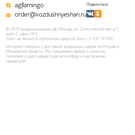
agflamingo
Поделиться:
order@vozdushnyeshari.ru
© 2026
воздушныешары.рф
,
Москва, ул. Симоновский вал д.7
корп.2, офис №3
Сайт не является публичной офертой (согл. ст 437 ГК РФ).
Интернет-магазин с доставкой воздушных шаров по Москве и
Московской области. Мы предлагаем выбор и качество,
помогаем создать радостную атмосферу и настроение
праздника!