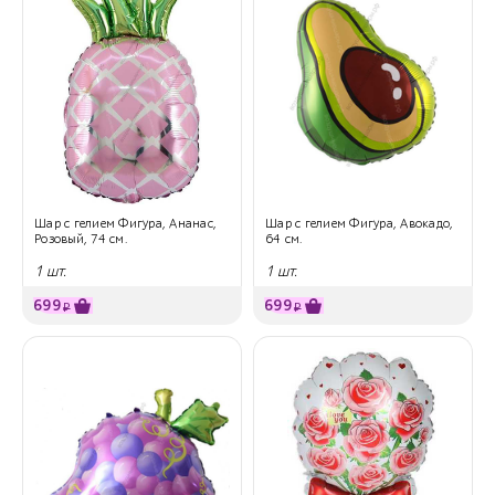
Шар с гелием Фигура, Ананас,
Шар с гелием Фигура, Авокадо,
Розовый, 74 см.
64 см.
1 шт.
1 шт.
699
699
₽
₽