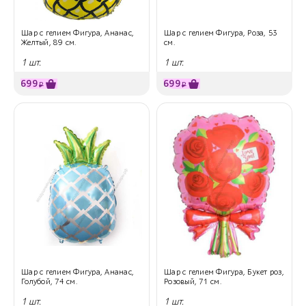
Шар с гелием Фигура, Ананас,
Шар с гелием Фигура, Роза, 53
Желтый, 89 см.
см.
1 шт.
1 шт.
699
699
₽
₽
Шар с гелием Фигура, Ананас,
Шар с гелием Фигура, Букет роз,
Голубой, 74 см.
Розовый, 71 см.
1 шт.
1 шт.