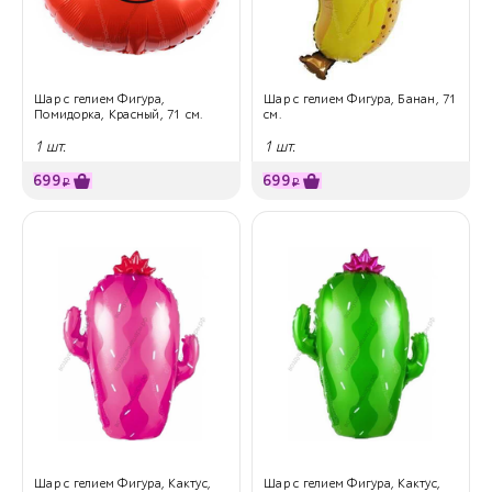
Шар с гелием Фигура,
Шар с гелием Фигура, Банан, 71
Помидорка, Красный, 71 см.
см.
1 шт.
1 шт.
699
699
₽
₽
Шар с гелием Фигура, Кактус,
Шар с гелием Фигура, Кактус,