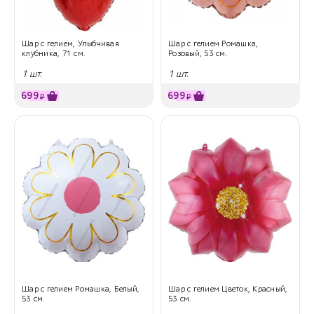
Шар с гелием, Улыбчивая
Шар с гелием Ромашка,
клубника, 71 см.
Розовый, 53 см.
1 шт.
1 шт.
699
699
₽
₽
Шар с гелием Ромашка, Белый,
Шар с гелием Цветок, Красный,
53 см.
53 см.