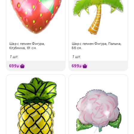
Шар с гелием Фигура,
Шар с гелием Фигура, Пальма,
Клубника, 61 см.
86 см.
1 шт.
1 шт.
699
699
₽
₽