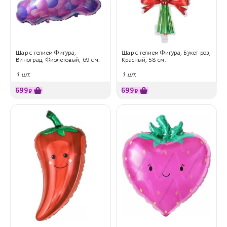
Шар с гелием Фигура,
Шар с гелием Фигура, Букет роз,
Виноград, Фиолетовый, 69 см.
Красный, 58 см.
1 шт.
1 шт.
699
699
₽
₽