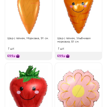
Шар с гелием, Морковка, 91 см.
Шар с гелием, Улыбчивая
морковка, 81 см.
1 шт.
1 шт.
699
699
₽
₽