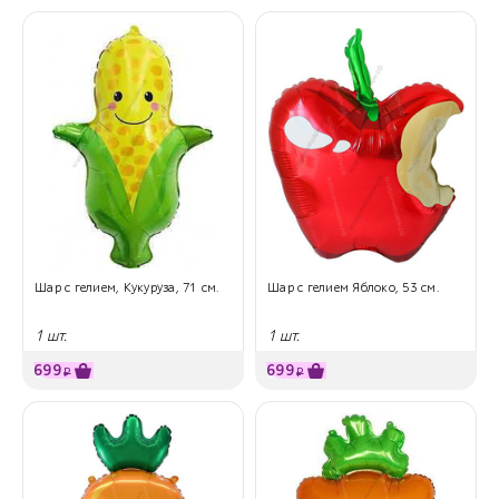
Шар с гелием, Кукуруза, 71 см.
Шар с гелием Яблоко, 53 см.
1 шт.
1 шт.
699
699
₽
₽