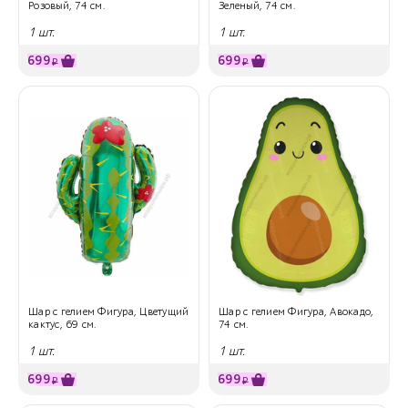
Розовый, 74 см.
Зеленый, 74 см.
1 шт.
1 шт.
699
699
₽
₽
Шар с гелием Фигура, Цветущий
Шар с гелием Фигура, Авокадо,
кактус, 69 см.
74 см.
1 шт.
1 шт.
699
699
₽
₽