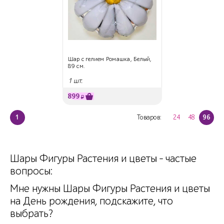
Шар с гелием Ромашка, Белый,
89 см.
1 шт.
899
₽
1
Товаров:
24
48
96
Шары Фигуры Растения и цветы - частые
вопросы:
Мне нужны Шары Фигуры Растения и цветы
на День рождения, подскажите, что
выбрать?