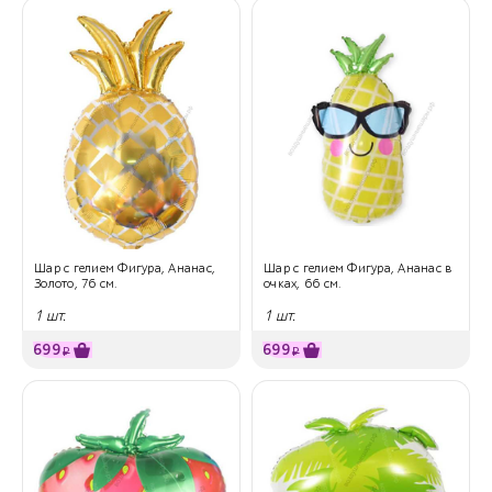
Шар с гелием Фигура, Ананас,
Шар с гелием Фигура, Ананас в
Золото, 76 см.
очках, 66 см.
1 шт.
1 шт.
699
699
₽
₽