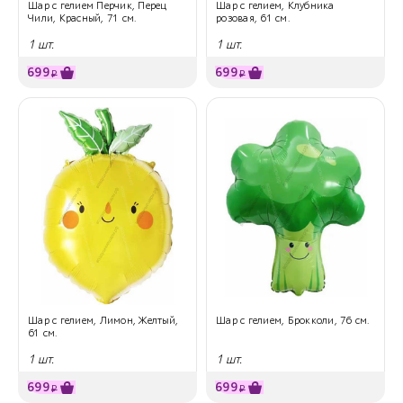
Шар с гелием Перчик, Перец
Шар с гелием, Клубника
Чили, Красный, 71 см.
розовая, 61 см.
1 шт.
1 шт.
699
699
₽
₽
Шар с гелием, Лимон, Желтый,
Шар с гелием, Брокколи, 76 см.
61 см.
1 шт.
1 шт.
699
699
₽
₽