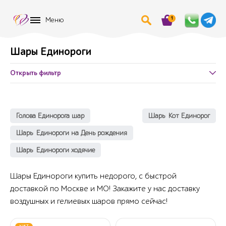
1
Меню
Шары Единороги
Открыть фильтр
Голова Единорога шар
Шары Кот Единорог
Шары Единороги на День рождения
Шары Единороги ходячие
Шары Единороги купить недорого, с быстрой
доставкой по Москве и МО! Закажите у нас доставку
воздушных и гелиевых шаров прямо сейчас!