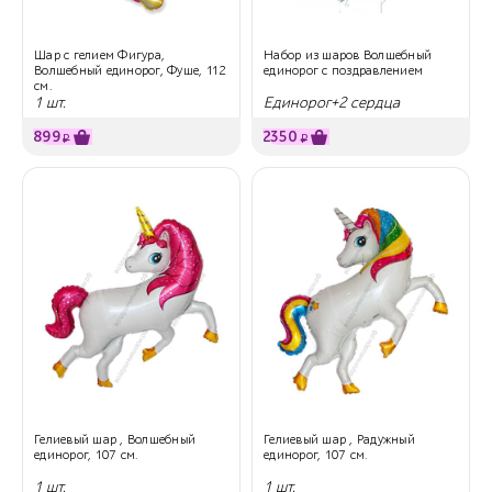
Шар с гелием Фигура,
Набор из шаров Волшебный
Волшебный единорог, Фуше, 112
единорог с поздравлением
см.
1 шт.
Единорог+2 сердца
899
2350
₽
₽
Гелиевый шар , Волшебный
Гелиевый шар , Радужный
единорог, 107 см.
единорог, 107 см.
1 шт.
1 шт.