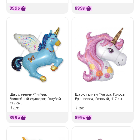
899
899
₽
₽
Шар с гелием Фигура,
Шар с гелием Фигура, Голова
Волшебный единорог, Голубой,
Единорога, Розовый, 117 см.
112 см.
1 шт.
1 шт.
899
899
₽
₽