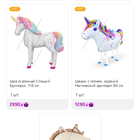
ХИТ
ХИТ
Шар огромный Спящий
Шарик с гелием, ходячий
Единорог, 116 см
Магический единорог 89 см
1 шт.
1 шт.
2990
1290
₽
₽