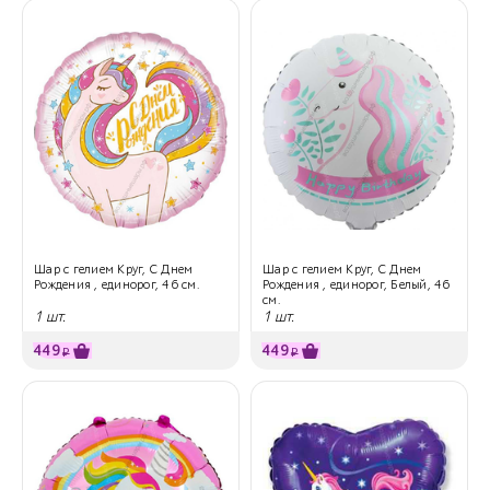
Шар с гелием Круг, С Днем
Шар с гелием Круг, С Днем
Рождения , единорог, 46 см.
Рождения , единорог, Белый, 46
см.
1 шт.
1 шт.
449
449
₽
₽