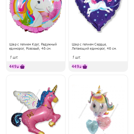
Шар с гелием Круг, Радужный
Шар с гелием Сердце,
единорог, Розовый, 46 см.
Летающий единорог, 46 см.
1 шт.
1 шт.
449
449
₽
₽