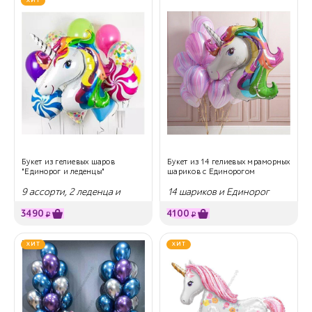
ХИТ
Букет из гелиевых шаров
Букет из 14 гелиевых мраморных
"Единорог и леденцы"
шариков с Единорогом
9 ассорти, 2 леденца и
14 шариков и Единорог
единорог
3490
4100
₽
₽
ХИТ
ХИТ