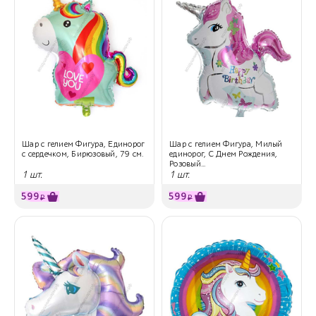
Шар с гелием Фигура, Единорог
Шар с гелием Фигура, Милый
с сердечком, Бирюзовый, 79 см.
единорог, С Днем Рождения,
Розовый...
1 шт.
1 шт.
599
599
₽
₽