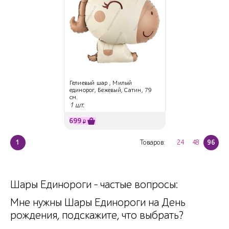
Гелиевый шар , Милый
единорог, Бежевый, Сатин, 79
см.
1 шт.
699
₽
1
Товаров:
24
48
96
Шары Единороги - частые вопросы:
Мне нужны Шары Единороги на День
рождения, подскажите, что выбрать?