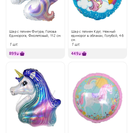
Шар с гелием Фигура, Голова
Шар с гелием Круг, Нежный
Единорога, Фиолетовый, 112 см.
единорог в облаках, Голубой, 46
см.
1 шт.
1 шт.
899
449
₽
₽