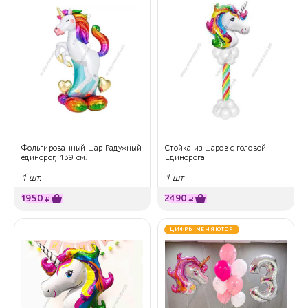
Фольгированный шар Радужный
Стойка из шаров с головой
единорог, 139 см.
Единорога
1 шт.
1 шт
1950
2490
₽
₽
ЦИФРЫ МЕНЯЮТСЯ