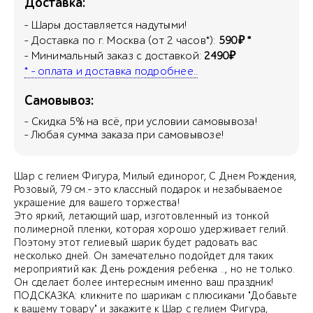
Доставка:
- Шары доставляется надутыми!
- Доставка по г. Москва (от 2 часов*):
590₽ *
- Минимальный заказ с доставкой:
2490₽
* - оплата и доставка подробнее..
Самовывоз:
- Скидка
5
% на всё, при условии самовывоза!
- Любая сумма заказа при самовывозе!
Шар с гелием Фигура, Милый единорог, С Днем Рождения,
Розовый, 79 см.- это классный подарок и незабываемое
украшение для вашего торжества!
Это яркий, летающий шар, изготовленный из тонкой
полимерной пленки, которая хорошо удерживает гелий.
Поэтому этот гелиевый шарик будет радовать вас
несколько дней. Он замечательно подойдет для таких
мероприятий как: День рождения ребенка .., но не только.
Он сделает более интересным именно ваш праздник!
ПОДСКАЗКА: кликните по шарикам с плюсиками "Добавьте
к вашему товару" и закажите к Шар с гелием Фигура,