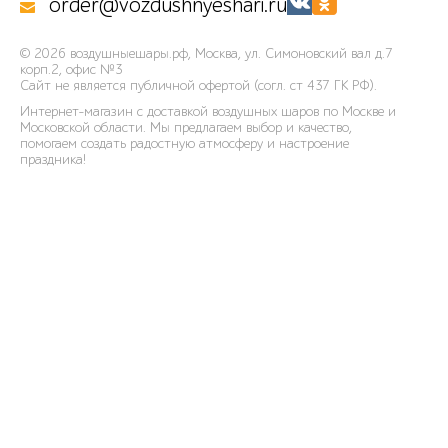
order@vozdushnyeshari.ru
© 2026
воздушныешары.рф
,
Москва, ул. Симоновский вал д.7
корп.2, офис №3
Сайт не является публичной офертой (согл. ст 437 ГК РФ).
Интернет-магазин с доставкой воздушных шаров по Москве и
Московской области. Мы предлагаем выбор и качество,
помогаем создать радостную атмосферу и настроение
праздника!