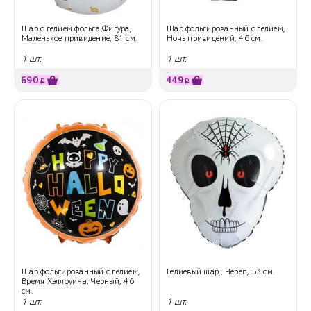
Шар с гелием фольга Фигура,
Шар фольгированный с гелием,
Маленькое привидение, 81 см.
Ночь привидений, 46 см.
1 шт.
1 шт.
690
449
₽
₽
Шар фольгированный с гелием,
Гелиевый шар , Череп, 53 см.
Время Хэллоуина, Черный, 46
см.
1 шт.
1 шт.