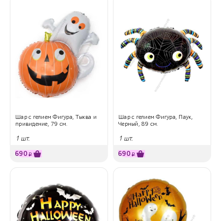
Шар с гелием Фигура, Тыква и
Шар с гелием Фигура, Паук,
привидение, 79 см.
Черный, 89 см.
1 шт.
1 шт.
690
690
₽
₽