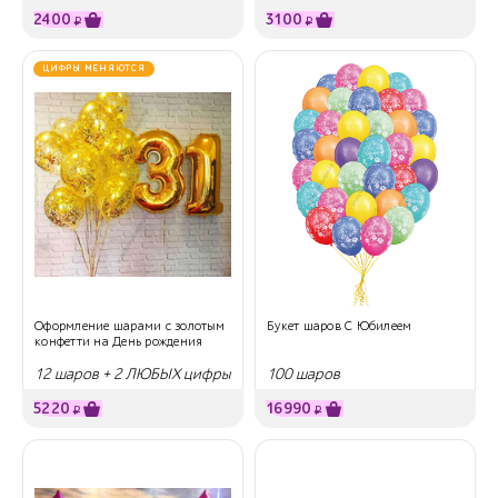
2400
3100
₽
₽
ЦИФРЫ МЕНЯЮТСЯ
Оформление шарами с золотым
Букет шаров С Юбилеем
конфетти на День рождения
12 шаров + 2 ЛЮБЫХ цифры
100 шаров
5220
16990
₽
₽