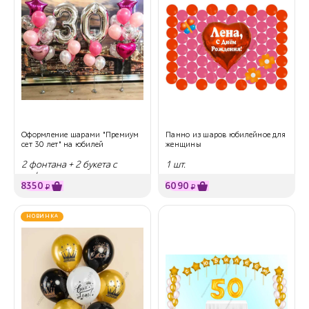
Оформление шарами "Премиум
Панно из шаров юбилейное для
сет 30 лет" на юбилей
женщины
2 фонтана + 2 букета с
1 шт.
цифрами
8350
6090
₽
₽
НОВИНКА