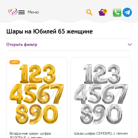
1
Меню
Шары на Юбилей 65 женщине
Открыть фильтр
ХИТ
Воздушные шары- цифры
Шары цифры СЕРЕБРО, с гелием
ЗОЛОТЫЕ, с гелием