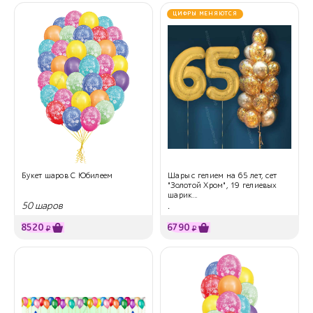
ЦИФРЫ МЕНЯЮТСЯ
Букет шаров С Юбилеем
Шары с гелием на 65 лет, сет
"Золотой Хром", 19 гелиевых
шарик...
50 шаров
.
8520
6790
₽
₽