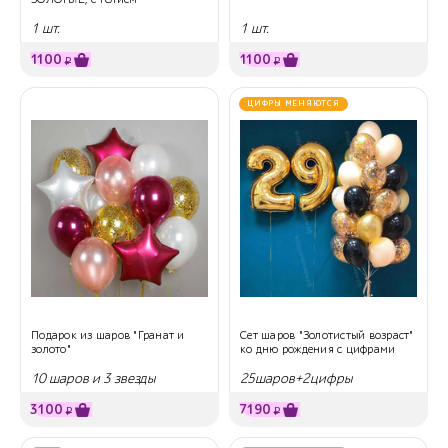
1 шт.
1 шт.
1100
1100
₽
₽
ЦИФРЫ МЕНЯЮТСЯ
Подарок из шаров "Гранат и
Сет шаров "Золотистый возраст"
золото"
ко дню рождения с цифрами
10 шаров и 3 звезды
25шаров+2цифры
3100
7190
₽
₽