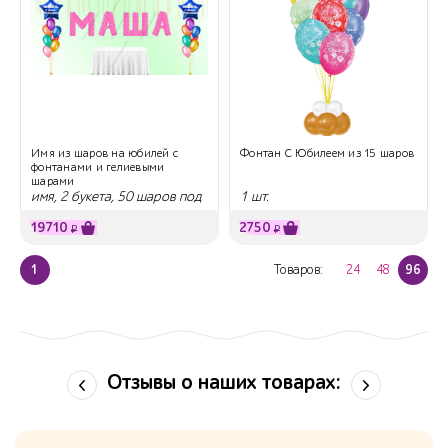
Имя из шаров на юбилей с
Фонтан С Юбилеем из 15 шаров
фонтанами и гелиевыми
шарами
имя, 2 букета, 50 шаров под
1 шт.
потолок
19710
2750
₽
₽
1
Товаров:
24
48
96
Отзывы о наших товарах: