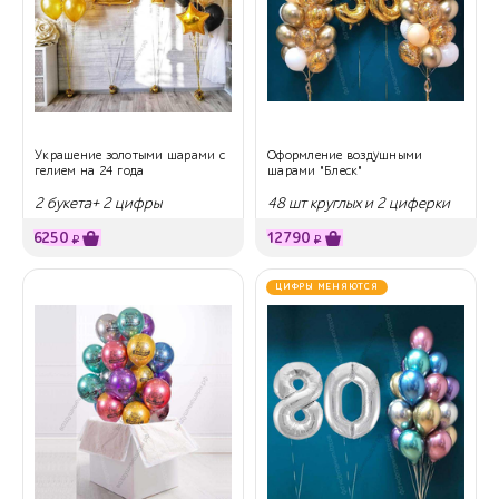
Украшение золотыми шарами с
Оформление воздушными
гелием на 24 года
шарами "Блеск"
2 букета+ 2 цифры
48 шт круглых и 2 циферки
6250
12790
₽
₽
ЦИФРЫ МЕНЯЮТСЯ