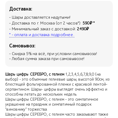
Доставка:
- Шары доставляется надутыми!
- Доставка по г. Москва (от 2 часов*):
590₽ *
- Минимальный заказ с доставкой:
2490₽
* - оплата и доставка подробнее..
Самовывоз:
- Скидка
5
% на всё, при условии самовывоза!
- Любая сумма заказа при самовывозе!
Шары цифры СЕРЕБРО, с гелием
1,2,3,4,5,6,7,8,9,0 (на
выбор) - это объемные гелиевые шары, высотой 90см, из
блестящей фольгированной пленки с красивой лентой-
серпантином. Шары- цифры выглядят очень эффектно и
способны летать до нескольких недель.
Шары цифры СЕРЕБРО, с гелием - это симпатичное
украшение на праздник и симпатичный подарок
"виновнику" торжества.
Шары цифры СЕРЕБРО, с гелием часто заказывают также