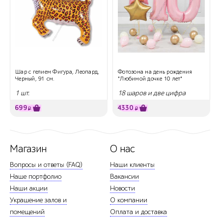
Шар с гелием Фигура, Леопард,
Фотозона на день рождения
Черный, 91 см.
"Любимой дочке 10 лет"
1 шт.
18 шаров и две цифра
699
4330
₽
₽
Магазин
О нас
Вопросы и ответы (FAQ)
Наши клиенты
Наше портфолио
Вакансии
Наши акции
Новости
Украшение залов и
О компании
помещений
Оплата и доставка