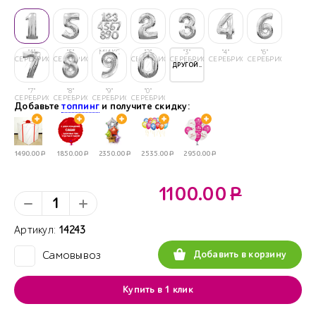
"1"
"5"
МИКС
"2"
"3"
"4"
"6"
СЕРЕБРИСТАЯ
СЕРЕБРИСТАЯ
СЕРЕБРИСТАЯ
СЕРЕБРИСТАЯ
СЕРЕБРИСТАЯ
СЕРЕБРИСТАЯ
ДРУГОЙ..
"7"
"8"
"9"
"0"
СЕРЕБРИСТАЯ
СЕРЕБРИСТАЯ
СЕРЕБРИСТАЯ
СЕРЕБРИСТЫЙ
Добавьте
топпинг
и получите скидку:
1490.00
Р
1850.00
Р
2350.00
Р
2535.00
Р
2950.00
Р
1100.00
Р
Артикул:
14243
Добавить в корзину
Самовывоз
✓
Купить в 1 клик