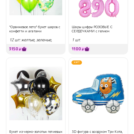
"Оранжевое лето" букет шаров с
Шары цифры РОЗОВЫЕ С
конфетти и агатами
СЕРДЕЧКАМИ с гелием
12 шт: желтые, зеленые,
1 шт.
оранжевые
3150
1100
₽
₽
ХИТ
Букет из черно-золотых гелиевых
3D фигура с воздухом Три Кота,