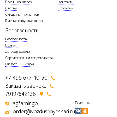
Печать на шарах
Контакты
Статьи
Гарантии
Скидки для клиентов
Гелевые надувные шары
Безопасность
Безопасность
Возврат
Договор-оферта
Сертификаты и свидетельства
Оплата QR кодом
+7 495 677-10-50
Заказать звонок..
79197642136
agflamingo
Поделиться:
order@vozdushnyeshari.ru