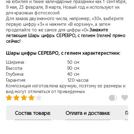
на юбилей и такие календарные праздники как 1 сентября,
9 мая, 23 февраля, 8 марта, Новый год и используют их
для красивых фотосессий.
Для заказа двузначного числа, например, «30», выберите
первую цифру «3» и нажмите «В корзину», а затем
проделайте то же самое для цифры «0».
Закажите
летающие Шары цифры СЕРЕБРО, с гелием (гелем) прямо
сейчас!
Шары цифры СЕРЕБРО, с гелием характеристики:
Ширина:
50 см
Высота:
90 см
Глубина:
40 см
Гарантия:
120 часов
Композиция изготовлена вручную, поэтому ее размеры и
вид могут отличаться от приведенных.
Состав товара:
Оплата и доставка:
Гар