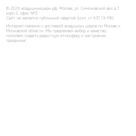
© 2026
воздушныешары.рф
,
Москва, ул. Симоновский вал д.7
корп.2, офис №3
Сайт не является публичной офертой (согл. ст 437 ГК РФ).
Интернет-магазин с доставкой воздушных шаров по Москве и
Московской области. Мы предлагаем выбор и качество,
помогаем создать радостную атмосферу и настроение
праздника!