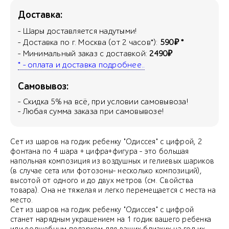
Доставка:
- Шары доставляется надутыми!
- Доставка по г. Москва (от 2 часов*):
590₽ *
- Минимальный заказ с доставкой:
2490₽
* - оплата и доставка подробнее..
Самовывоз:
- Скидка
5
% на всё, при условии самовывоза!
- Любая сумма заказа при самовывозе!
Сет из шаров на годик ребенку "Одиссея" с цифрой, 2
фонтана по 4 шара + цифра+фигура - это большая
напольная композиция из воздушных и гелиевых шариков
(в случае сета или фотозоны- несколько композиций),
высотой от одного и до двух метров (см. Свойства
товара). Она не тяжелая и легко перемещается с места на
место.
Сет из шаров на годик ребенку "Одиссея" с цифрой
станет нарядным украшением на 1 годик вашего ребенка