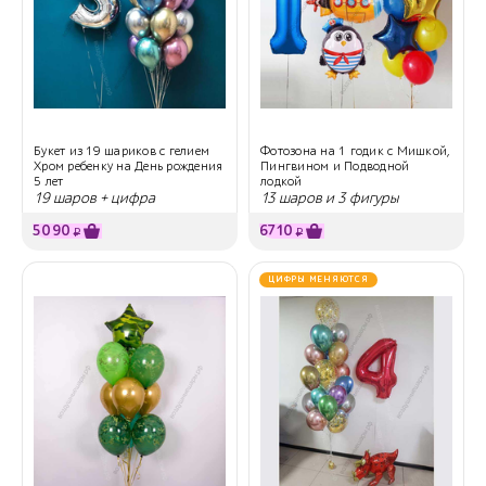
Букет из 19 шариков с гелием
Фотозона на 1 годик с Мишкой,
Хром ребенку на День рождения
Пингвином и Подводной
5 лет
лодкой
19 шаров + цифра
13 шаров и 3 фигуры
5090
6710
₽
₽
ЦИФРЫ МЕНЯЮТСЯ