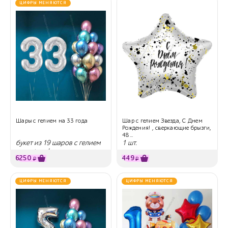
ЦИФРЫ МЕНЯЮТСЯ
Шары с гелием на 33 года
Шар с гелием Звезда, С Днем
Рождения! , сверкающие брызги,
48...
букет из 19 шаров с гелием
1 шт.
хром + цифры
6250
449
₽
₽
ЦИФРЫ МЕНЯЮТСЯ
ЦИФРЫ МЕНЯЮТСЯ