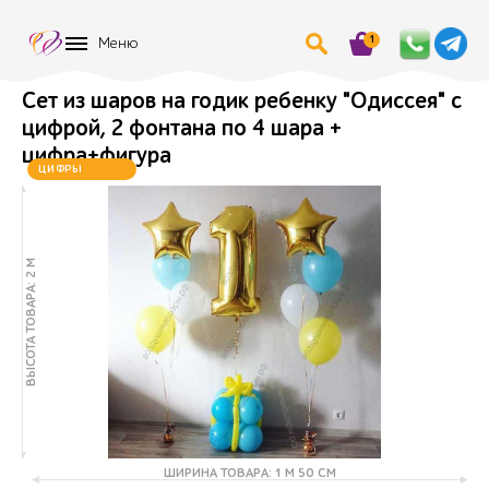
1
Меню
Сет из шаров на годик ребенку "Одиссея" с
цифрой, 2 фонтана по 4 шара +
цифра+фигура
ЦИФРЫ
МЕНЯЮТСЯ
ВЫСОТА ТОВАРА: 2 М
ШИРИНА ТОВАРА: 1 М 50 СМ