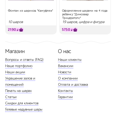
Фонтан из шариков "Камуфляж"
Оформлление шарами на 4 года
ребенку "Динозавр
Трицератопс"
10 шаров
19 шаров, цифра и фигура
динозаврика
2190
5750
₽
₽
Магазин
О нас
Вопросы и ответы (FAQ)
Наши клиенты
Наше портфолио
Вакансии
Наши акции
Новости
Украшение залов и
О компании
помещений
Оплата и доставка
Печать на шарах
Контакты
Статьи
Гарантии
Скидки для клиентов
Гелевые надувные шары