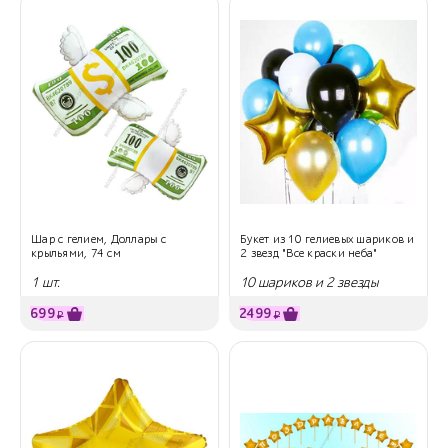
Шар с гелием, Доллары с
Букет из 10 гелиевых шариков и
крыльями, 74 см
2 звезд "Все краски неба"
1 шт.
10 шариков и 2 звезды
699
2499
₽
₽