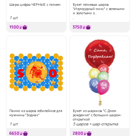
Шары цифры ЧЕРНЫЕ с гелием
Букет гелиевых шаров
"Изумрудный микс" с зелеными
и золотыми з...
1 шт.
.
1100
3750
₽
₽
Панно из шаров юбилейное для
Букет из шариков "С Днем
мужчины "Зодиак"
рождения" с большим шаром-
открыткой
1 шт.
5 шаров + шар-открытка
6650
2800
₽
₽