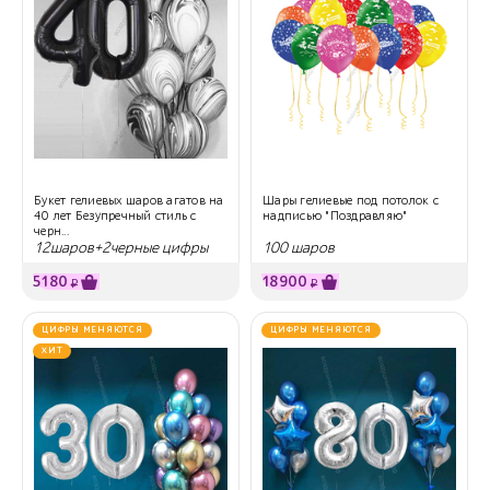
Букет гелиевых шаров агатов на
Шары гелиевые под потолок с
40 лет Безупречный стиль с
надписью "Поздравляю"
черн...
12шаров+2черные цифры
100 шаров
5180
18900
₽
₽
ЦИФРЫ МЕНЯЮТСЯ
ЦИФРЫ МЕНЯЮТСЯ
ХИТ