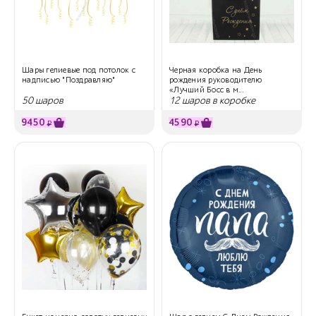
Шары гелиевые под потолок с
Черная коробка на День
надписью "Поздравляю"
рождения руководителю
«Лучший Босс в м...
50 шаров
12 шаров в коробке
9450
4590
₽
₽