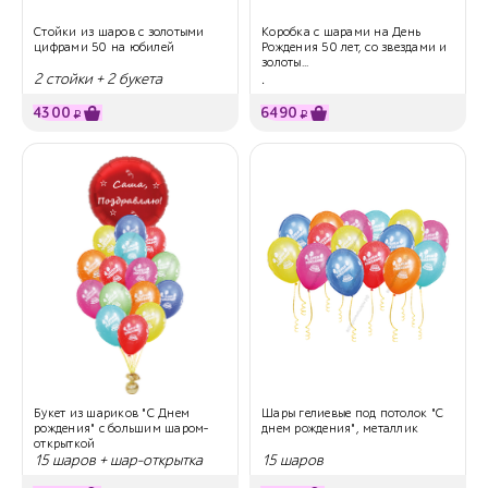
Стойки из шаров с золотыми
Коробка с шарами на День
цифрами 50 на юбилей
Рождения 50 лет, со звездами и
золоты...
2 стойки + 2 букета
.
4300
6490
₽
₽
Букет из шариков "С Днем
Шары гелиевые под потолок "С
рождения" с большим шаром-
днем рождения", металлик
открыткой
15 шаров + шар-открытка
15 шаров