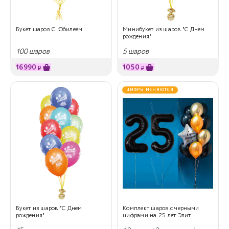
Букет шаров С Юбилеем
Минибукет из шаров "С Днем
рождения"
100 шаров
5 шаров
16990
1050
₽
₽
ЦИФРЫ МЕНЯЮТСЯ
Букет из шаров "С Днем
Комплект шаров с черными
рождения"
цифрами на 25 лет Элит