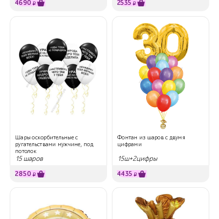
4690
2535
₽
₽
Шары оскорбительные с
Фонтан из шаров с двумя
ругательствами мужчине, под
цифрами
потолок
15 шаров
15ш+2цифры
2850
4435
₽
₽