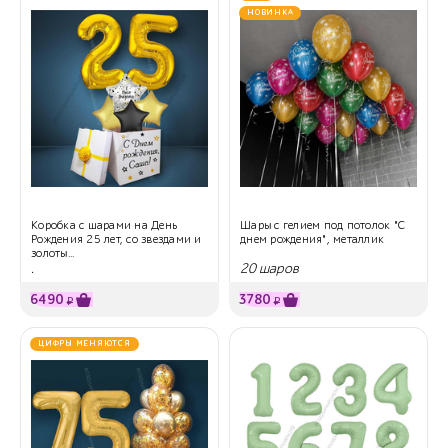
НОВИНКА
Коробка с шарами на День
Шары с гелием под потолок "С
Рождения 25 лет, со звездами и
днем рождения", металлик
золоты...
.
20 шаров
6490
3780
₽
₽
ЦИФРЫ МЕНЯЮТСЯ