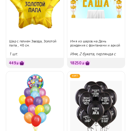
Шар с гелием Звезда, Золотой
Имя из шаров на День
папа , 46 см.
рождения с фонтанами и аркой
1 шт.
Имя, 2 букета, гирлянда с
поздравлением
449
18250
₽
₽
ХИТ