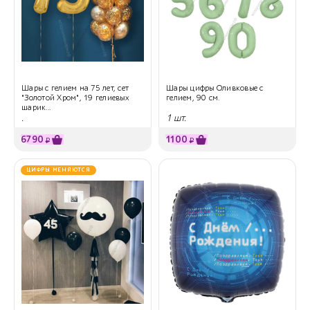
Шары с гелием на 75 лет, сет
Шары цифры Оливковые с
"Золотой Хром", 19 гелиевых
гелием, 90 см.
шарик...
.
1 шт.
6790
1100
₽
₽
ЦИФРЫ МЕНЯЮТСЯ