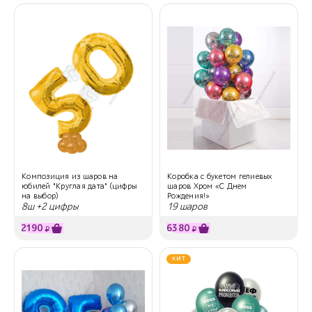
Композиция из шаров на
Коробка с букетом гелиевых
юбилей "Круглая дата" (цифры
шаров Хром «С Днем
на выбор)
Рождения!»
8ш +2 цифры
19 шаров
2190
6380
₽
₽
ХИТ