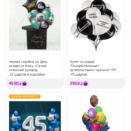
Черная коробка на День
Букет из шаров
рождения боссу «Самый
"Оскорбительные с
классный руковод...
ругательствами мужчине" №1
12 шаров в коробке
15 шаров
4590
2950
₽
₽
ЦИФРЫ МЕНЯЮТСЯ