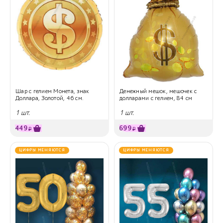
Шар с гелием Монета, знак
Денежный мешок, мешочек с
Доллара, Золотой, 46 см.
долларами с гелием, 84 см
1 шт.
1 шт.
449
699
₽
₽
ЦИФРЫ МЕНЯЮТСЯ
ЦИФРЫ МЕНЯЮТСЯ