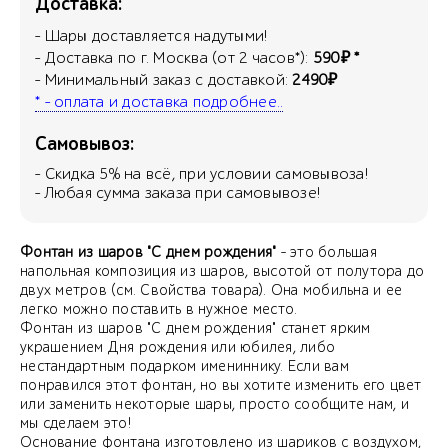
Доставка:
- Шары доставляется надутыми!
- Доставка по г. Москва (от 2 часов*):
590₽ *
- Минимальный заказ с доставкой:
2490₽
* - оплата и доставка подробнее..
Самовывоз:
- Скидка
5
% на всё, при условии самовывоза!
- Любая сумма заказа при самовывозе!
Фонтан из шаров "С днем рождения"
- это большая
напольная композиция из шаров, высотой от полутора до
двух метров (см. Свойства товара). Она мобильна и ее
легко можно поставить в нужное место.
Фонтан из шаров "С днем рождения" станет ярким
украшением Дня рождения или юбилея, либо
нестандартным подарком имениннику. Если вам
понравился этот фонтан, но вы хотите изменить его цвет
или заменить некоторые шары, просто сообщите нам, и
мы сделаем это!
Основание фонтана изготовлено из шариков с воздухом,