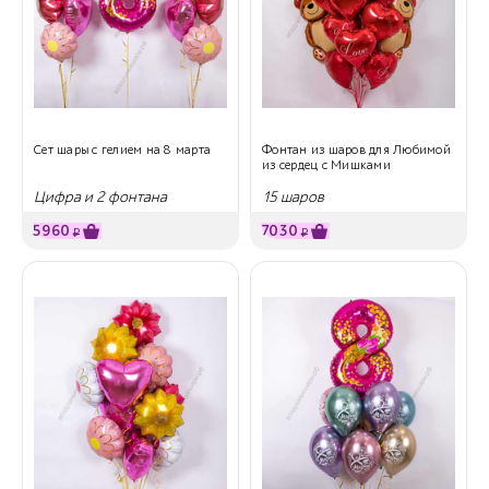
Сет шары с гелием на 8 марта
Фонтан из шаров для Любимой
из сердец с Мишками
Цифра и 2 фонтана
15 шаров
5960
7030
₽
₽