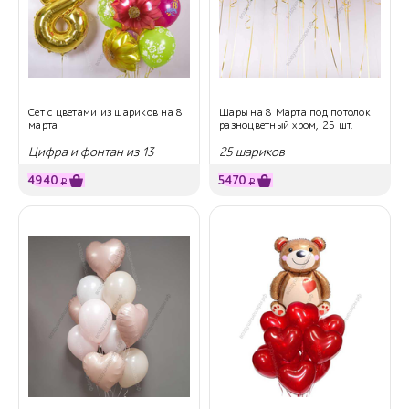
Сет с цветами из шариков на 8
Шары на 8 Марта под потолок
марта
разноцветный хром, 25 шт.
Цифра и фонтан из 13
25 шариков
шаров
4940
5470
₽
₽