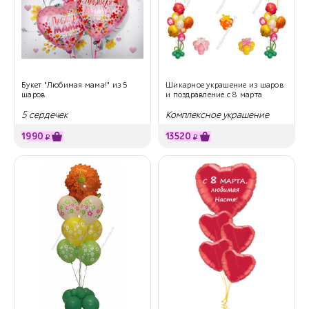
Букет "Любимая мама!" из 5
Шикарное украшение из шаров
шаров
и поздравление с 8 марта
5 сердечек
Комплексное украшение
1990
13520
₽
₽