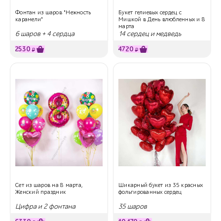
Фонтан из шаров "Нежность
Букет гелиевых сердец с
карамели"
Мишкой в День влюбленных и 8
марта
6 шаров + 4 сердца
14 сердец и медведь
2530
4720
₽
₽
Сет из шаров на 8 марта,
Шикарный букет из 35 красных
Женский праздник
фольгированных сердец
Цифра и 2 фонтана
35 шаров