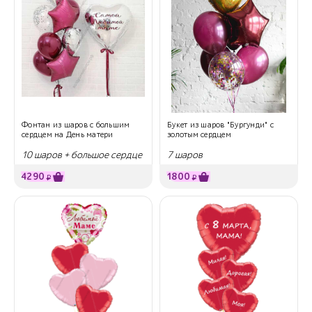
Фонтан из шаров с большим
Букет из шаров "Бургунди" с
сердцем на День матери
золотым сердцем
10 шаров + большое сердце
7 шаров
с надписью
4290
1800
₽
₽