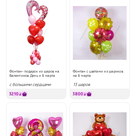
Фонтан- подарок из шаров на
Фонтан с цветами из шариков
Валентинов День и 8 марта
на 8 марта
с большими сердцами
13 шаров
3210
3800
₽
₽