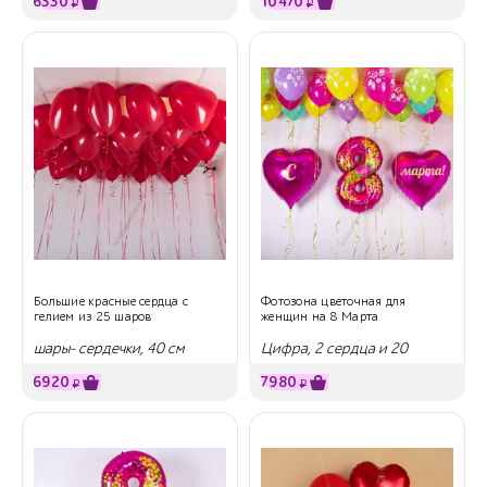
6330
10470
₽
₽
Большие красные сердца с
Фотозона цветочная для
гелием из 25 шаров
женщин на 8 Марта
шары- сердечки, 40 см
Цифра, 2 сердца и 20
шаров под потолок
6920
7980
₽
₽