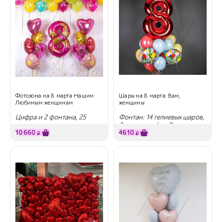
Фотозона на 8 марта Нашим
Шары на 8 марта: Вам,
Любимым женщинам
женщины
Цифра и 2 фонтана, 25
Фонтан: 14 гелиевых шаров,
шаров под потолок
2 круга и цифра 8
10660
4610
₽
₽