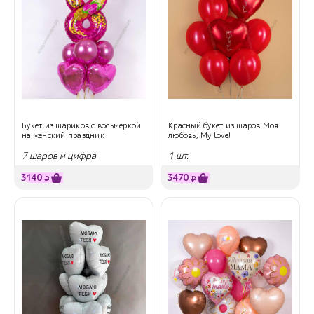
Букет из шариков с восьмеркой
Красный букет из шаров Моя
на женский праздник
любовь, My love!
7 шаров и цифра
1 шт.
3140
3470
₽
₽