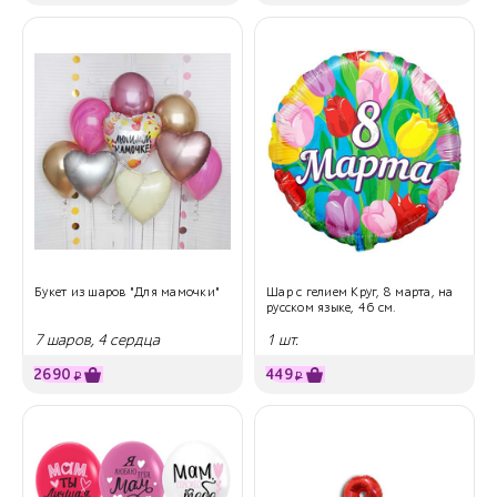
Букет из шаров "Для мамочки"
Шар с гелием Круг, 8 марта, на
русском языке, 46 см.
7 шаров, 4 сердца
1 шт.
2690
449
₽
₽