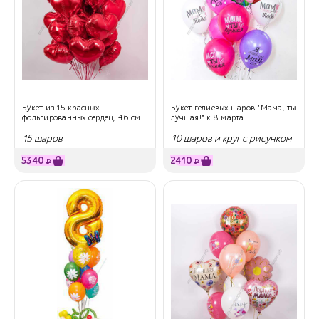
Букет из 15 красных
Букет гелиевых шаров "Мама, ты
фольгированных сердец, 46 см
лучшая!" к 8 марта
15 шаров
10 шаров и круг с рисунком
5340
2410
₽
₽