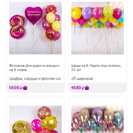
Фотозона Для дорогих женщин
Шары на 8 Марта под потолок,
на 8 марта
25 шт.
Цифра, сердце и фонтан из
25 шариков
шариков
5600
4680
₽
₽