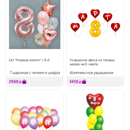
Сет "Розовое золото" с 8-й
Украшение офиса из гелевых
шаров на 8 марта
7 шариков с гелием и цифра
Комплексное украшение
2960
3410
₽
₽