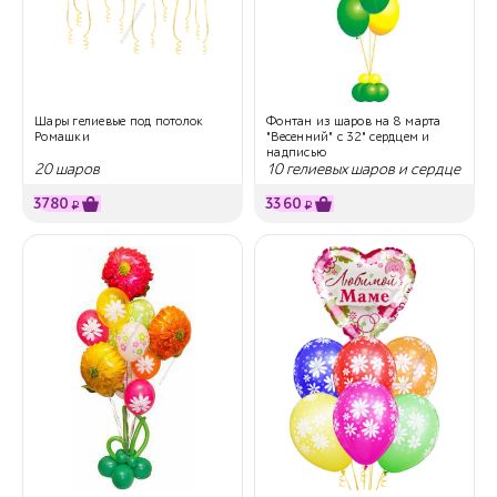
Шары гелиевые под потолок
Фонтан из шаров на 8 марта
Ромашки
"Весенний" с 32" сердцем и
надписью
20 шаров
10 гелиевых шаров и сердце
с надписью
3780
3360
₽
₽