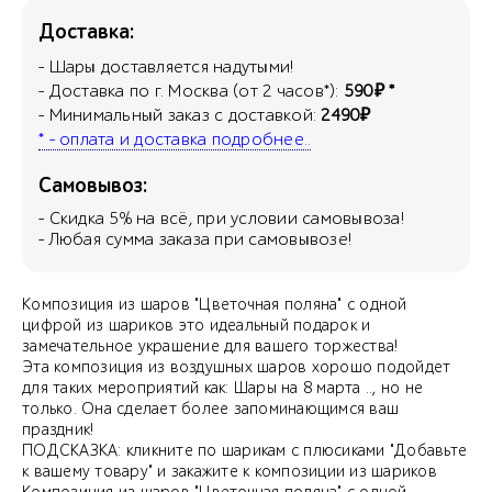
Доставка:
- Шары доставляется надутыми!
- Доставка по г. Москва (от 2 часов*):
590₽ *
- Минимальный заказ с доставкой:
2490₽
* - оплата и доставка подробнее..
Самовывоз:
- Скидка
5
% на всё, при условии самовывоза!
- Любая сумма заказа при самовывозе!
Композиция из шаров "Цветочная поляна" с одной
цифрой из шариков это идеальный подарок и
замечательное украшение для вашего торжества!
Эта композиция из воздушных шаров хорошо подойдет
для таких мероприятий как: Шары на 8 марта .., но не
только. Она сделает более запоминающимся ваш
праздник!
ПОДСКАЗКА: кликните по шарикам с плюсиками "Добавьте
к вашему товару" и закажите к композиции из шариков