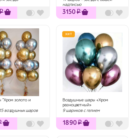
надписью
₽
3150
₽
ХИТ
 "Хром золото и
Воздушные шары «Хром
разноцветный»
 15 воздушных шаров
9 шариков с гелием
₽
1890
₽