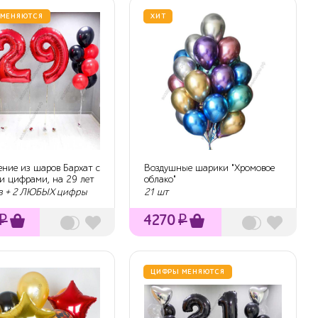
 МЕНЯЮТСЯ
ХИТ
ние из шаров Бархат с
Воздушные шарики "Хромовое
и цифрами, на 29 лет
облако"
в + 2 ЛЮБЫХ цифры
21 шт
₽
4270
₽
ЦИФРЫ МЕНЯЮТСЯ