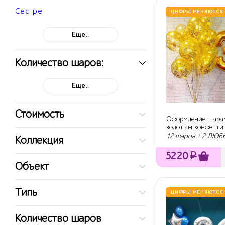
Сестре
ЦИФРЫ МЕНЯЮТСЯ
Еще..
Количество шаров:
Еще..
Стоимость
Оформление шара
золотым конфетти
рождения
12 шаров + 2 ЛЮ
Коллекция
5220
₽
Объект
Типы
ЦИФРЫ МЕНЯЮТСЯ
Количество шаров