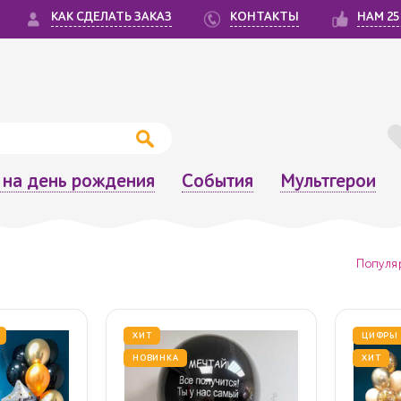
КАК СДЕЛАТЬ ЗАКАЗ
КОНТАКТЫ
НАМ 25
на день рождения
События
Мультгерои
Популя
ХИТ
ЦИФРЫ
НОВИНКА
ХИТ