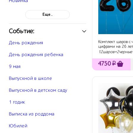
Новинка
Еще..
Событие:
Комплект шаров с
День рождения
цифрами на 26 ле
12шаров+2черные
День рождения ребенка
4750
₽
9 мая
Выпускной в школе
Выпускной в детском саду
1 годик
Выписка из роддома
Юбилей