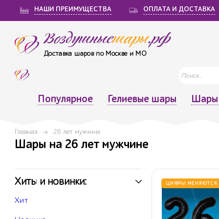
НАШИ ПРЕИМУЩЕСТВА
ОПЛАТА И ДОСТАВКА
Воздушные
шары
.рф
Доставка шаров по Москве и МО
Популярное
Гелиевые шары
Шары 
Главная
26 лет мужчине
Шары на 26 лет мужчине
Хиты и новинки:
ЦИФРЫ МЕНЯЮТСЯ
Хит