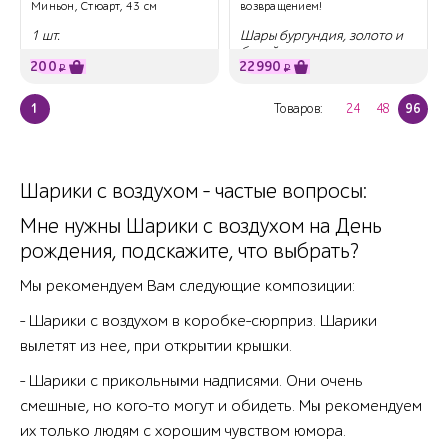
Миньон, Стюарт, 43 см
возвращением!
1 шт.
Шары бургундия, золото и
белый песок
200
22990
₽
₽
1
Товаров:
24
48
96
Шарики с воздухом - частые вопросы:
Мне нужны Шарики с воздухом на День
рождения, подскажите, что выбрать?
Мы рекомендуем Вам следующие композиции:
- Шарики с воздухом в коробке-сюрприз. Шарики
вылетят из нее, при открытии крышки.
- Шарики с прикольными надписями. Они очень
смешные, но кого-то могут и обидеть. Мы рекомендуем
их только людям с хорошим чувством юмора.