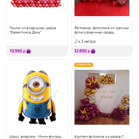
Панно из воздушных шаров
Фотозона, фотостена из красных
"Валентинов День"
фольгированных сердец
.
2 х 3 метра
10990
32890
₽
₽
НОВИНКА
Шар с воздухом, Мини-фигура,
Круглая фотозона из шаров С