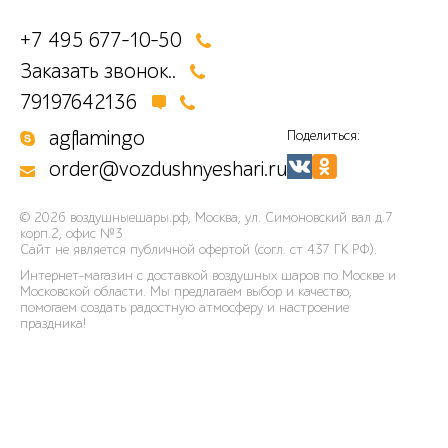
+7 495 677-10-50
Заказать звонок..
79197642136
agflamingo
Поделиться:
order@vozdushnyeshari.ru
© 2026
воздушныешары.рф
,
Москва, ул. Симоновский вал д.7
корп.2, офис №3
Сайт не является публичной офертой (согл. ст 437 ГК РФ).
Интернет-магазин с доставкой воздушных шаров по Москве и
Московской области. Мы предлагаем выбор и качество,
помогаем создать радостную атмосферу и настроение
праздника!