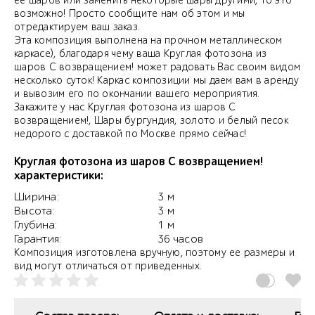
ее шаров или заменить некоторые шары другими, то это
возможно! Просто сообщите нам об этом и мы
отредактируем ваш заказ.
Эта композиция выполнена на прочном металлическом
каркасе), благодаря чему ваша Круглая фотозона из
шаров С возвращением! может радовать Вас своим видом
несколько суток! Каркас композиции мы даем вам в аренду
и вывозим его по окончании вашего мероприятия.
Закажите у нас Круглая фотозона из шаров С
возвращением!, Шары бургундия, золото и белый песок
недорого с доставкой по Москве прямо сейчас!
Круглая фотозона из шаров С возвращением!
характеристики:
Ширина:
3 м
Высота:
3 м
Глубина:
1 м
Гарантия:
36 часов
Композиция изготовлена вручную, поэтому ее размеры и
вид могут отличаться от приведенных.