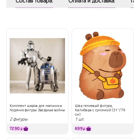
Состав товара:
Оплата и доставка:
Гар
Комплект шаров для мальчика
Шар гелиевый фигура,
Ходячие фигуры Звездные войны
Капибара с сумочкой (31''/79
см)
2 фигуры
1 шт.
7290
699
₽
₽