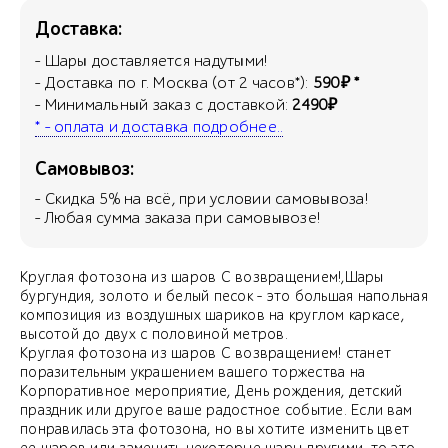
Доставка:
- Шары доставляется надутыми!
- Доставка по г. Москва (от 2 часов*):
590₽ *
- Минимальный заказ с доставкой:
2490₽
* - оплата и доставка подробнее..
Самовывоз:
- Скидка
5
% на всё, при условии самовывоза!
- Любая сумма заказа при самовывозе!
Круглая фотозона из шаров С возвращением!,Шары
бургундия, золото и белый песок - это большая напольная
композиция из воздушных шариков на круглом каркасе,
высотой до двух с половиной метров.
Круглая фотозона из шаров С возвращением! станет
поразительным украшением вашего торжества на
Корпоративное мероприятие, День рождения, детский
праздник или другое ваше радостное событие. Если вам
понравилась эта фотозона, но вы хотите изменить цвет