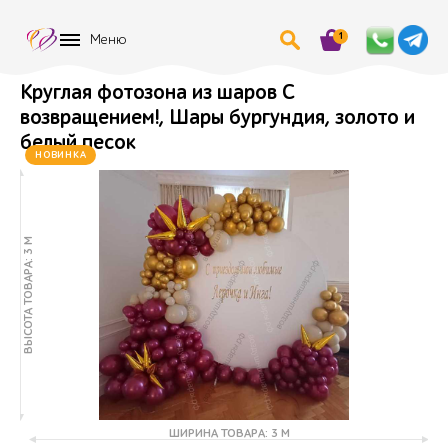
1
Меню
Круглая фотозона из шаров С
возвращением!, Шары бургундия, золото и
белый песок
НОВИНКА
ВЫСОТА ТОВАРА: 3 М
ШИРИНА ТОВАРА: 3 М