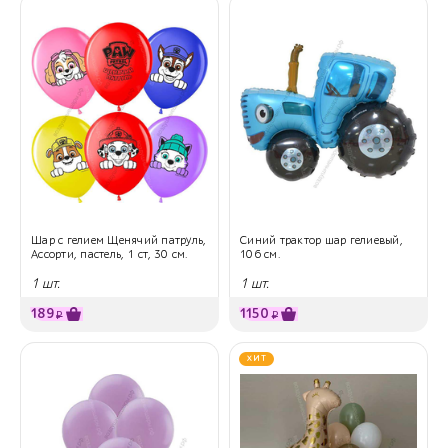
Шар с гелием Щенячий патруль,
Синий трактор шар гелиевый,
Ассорти, пастель, 1 ст, 30 см.
106 см.
1 шт.
1 шт.
189
1150
₽
₽
ХИТ