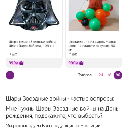
Шар с гелием Звездные войны,
Инсталляция из шаров Малыш
Шлем Дарта Вейдера, 109 см
Йода на планете Корусант, 90
см
1 шт.
1 шт.
999
990
₽
₽
1
Товаров:
24
48
96
Шары Звездные войны - частые вопросы:
Мне нужны Шары Звездные войны на День
рождения, подскажите, что выбрать?
Мы рекомендуем Вам следующие композиции: