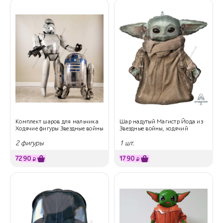
Комплект шаров для мальчика
Шар надутый Магистр Йода из
Ходячие фигуры Звездные войны
Звездные войны, ходячий
2 фигуры
1 шт.
7290
1790
₽
₽