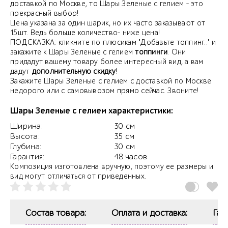
доставкой по Москве, то Шары Зеленые с гелием - это
прекрасный выбор!
Цена указана за один шарик, но их часто заказывают от
15шт. Ведь больше количество- ниже цена!
ПОДСКАЗКА: кликните по плюсикам "Добавьте топпинг.." и
закажите к Шары Зеленые с гелием
топпинги
. Они
придадут вашему товару более интересный вид, а вам
дадут
дополнительную скидку
!
Закажите Шары Зеленые с гелием с доставкой по Москве
недорого или с самовывозом прямо сейчас. Звоните!
Шары Зеленые с гелием характеристики:
Ширина:
30 см
Высота:
35 см
Глубина:
30 см
Гарантия:
48 часов
Композиция изготовлена вручную, поэтому ее размеры и
вид могут отличаться от приведенных.
Состав товара:
Оплата и доставка:
Гар