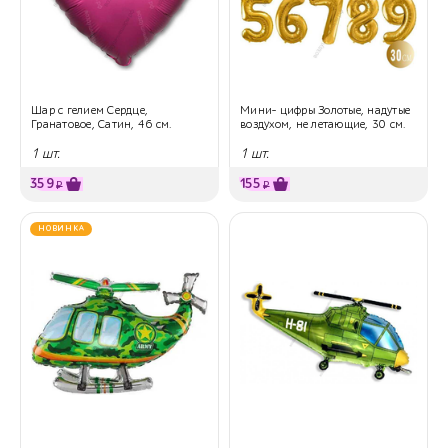
Шар с гелием Сердце,
Мини- цифры Золотые, надутые
Гранатовое, Сатин, 46 см.
воздухом, не летающие, 30 см.
1 шт.
1 шт.
359
155
₽
₽
НОВИНКА