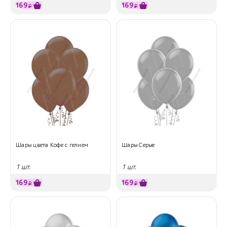
169
169
₽
₽
Шары цвета Кофе с гелием
Шары Серые
1 шт.
1 шт.
169
169
₽
₽