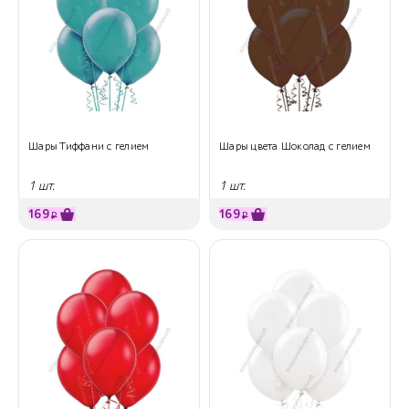
Шары Тиффани с гелием
Шары цвета Шоколад с гелием
1 шт.
1 шт.
169
169
₽
₽