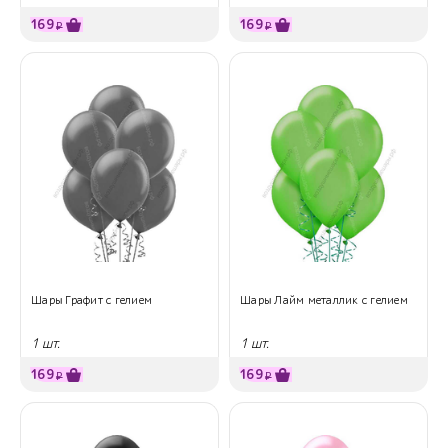
169
169
₽
₽
Шары Графит с гелием
Шары Лайм металлик с гелием
1 шт.
1 шт.
169
169
₽
₽