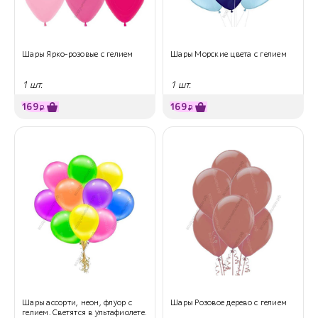
Шары Ярко-розовые с гелием
Шары Морские цвета с гелием
1 шт.
1 шт.
169
169
₽
₽
Шары ассорти, неон, флуор с
Шары Розовое дерево с гелием
гелием. Светятся в ультафиолете.