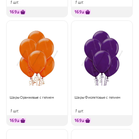
1 шт.
1 шт.
169
169
₽
₽
Шары Оранжевые с гелием
Шары Фиолетовые с гелием
1 шт.
1 шт.
169
169
₽
₽