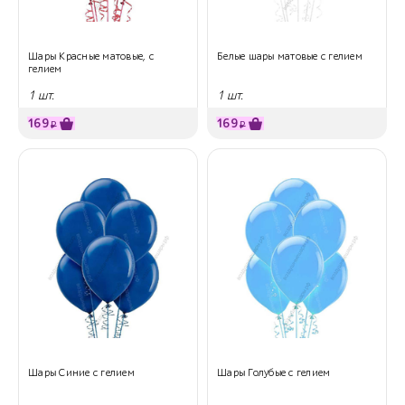
Шары Красные матовые, с
Белые шары матовые с гелием
гелием
1 шт.
1 шт.
169
169
₽
₽
Шары Синие с гелием
Шары Голубые с гелием