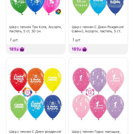
Шар с гелием Три Кота, Ассорти,
Шар с гелием С Днем Рождения!
пастель, 5 ст, 30 см.
(свечи), Ассорти, пастель, 5 ст...
1 шт.
1 шт.
189
189
₽
₽
Шар с гелием С Днем рождения!
Шар с гелием Годик малышке,