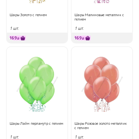
Шары Золото с гелием
Шары Малиновые металлик с
гелием
1 шт.
1 шт.
169
169
₽
₽
Шары Лайм перламутр с гелием
Шары Розовое золото металлик
с гелием
1 шт.
1 шт.