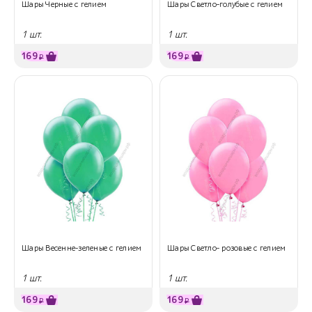
Шары Черные с гелием
Шары Светло-голубые с гелием
1 шт.
1 шт.
169
169
₽
₽
Шары Весенне-зеленые с гелием
Шары Светло- розовые с гелием
1 шт.
1 шт.
169
169
₽
₽