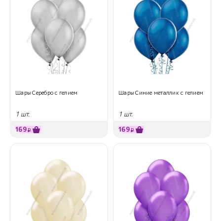
Шары Серебро с гелием
Шары Синие металлик с гелием
1 шт.
1 шт.
169
169
₽
₽