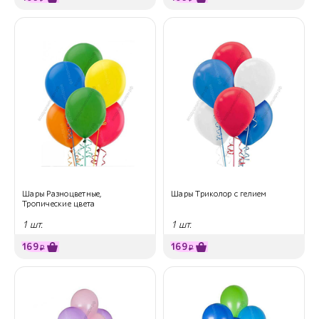
Шары Разноцветные,
Шары Триколор с гелием
Тропические цвета
1 шт.
1 шт.
169
169
₽
₽