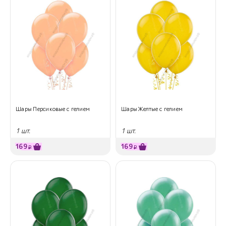
Шары Персиковые с гелием
Шары Желтые с гелием
1 шт.
1 шт.
169
169
₽
₽