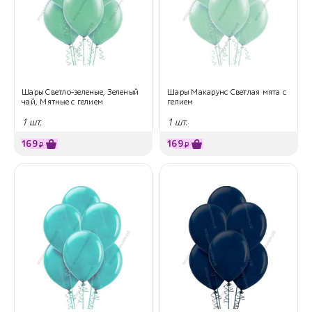
Шары Светло-зеленые, Зеленый
Шары Макарунс Светлая мята с
чай, Мятные с гелием
гелием
1 шт.
1 шт.
169
169
₽
₽