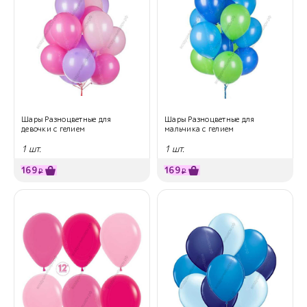
Шары Разноцветные для
Шары Разноцветные для
девочки с гелием
мальчика с гелием
1 шт.
1 шт.
169
169
₽
₽