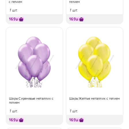
с гелием
гелием
1 шт.
1 шт.
169
169
₽
₽
Шары Сиреневые металлик с
Шары Желтые металлик с гелием
гелием
1 шт.
1 шт.
169
169
₽
₽