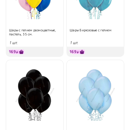
Шары с гелием разноцветные,
Шары Бирюзовые с гелием
пастель, 35 см.
1 шт.
1 шт.
169
169
₽
₽