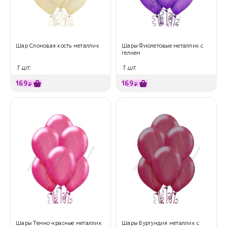
Шар Слоновая кость металлик
Шары Фиолетовые металлик с
гелием
1 шт.
1 шт.
169
169
₽
₽
Шары Темно-красные металлик
Шары Бургундия металлик с