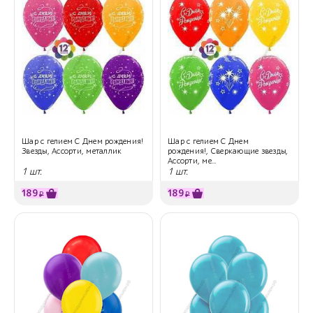
Шар с гелием С Днем рождения!
Шар с гелием С Днем
Звезды, Ассорти, металлик
рождения!, Сверкающие звезды,
Ассорти, ме...
1 шт.
1 шт.
189
189
₽
₽