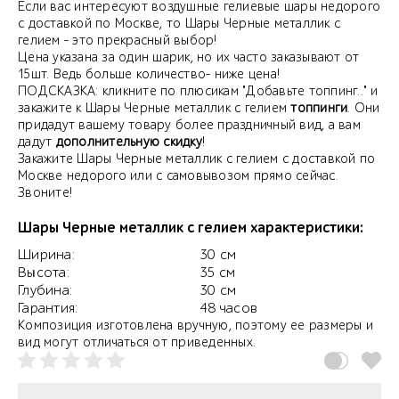
Если вас интересуют воздушные гелиевые шары недорого
с доставкой по Москве, то Шары Черные металлик с
гелием - это прекрасный выбор!
Цена указана за один шарик, но их часто заказывают от
15шт. Ведь больше количество- ниже цена!
ПОДСКАЗКА: кликните по плюсикам "Добавьте топпинг.." и
закажите к Шары Черные металлик с гелием
топпинги
. Они
придадут вашему товару более праздничный вид, а вам
дадут
дополнительную скидку
!
Закажите Шары Черные металлик с гелием с доставкой по
Москве недорого или с самовывозом прямо сейчас.
Звоните!
Шары Черные металлик с гелием характеристики:
Ширина:
30 см
Высота:
35 см
Глубина:
30 см
Гарантия:
48 часов
Композиция изготовлена вручную, поэтому ее размеры и
вид могут отличаться от приведенных.