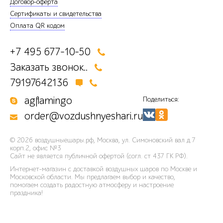
Договор-оферта
Сертификаты и свидетельства
Оплата QR кодом
+7 495 677-10-50
Заказать звонок..
79197642136
agflamingo
Поделиться:
order@vozdushnyeshari.ru
© 2026
воздушныешары.рф
,
Москва, ул. Симоновский вал д.7
корп.2, офис №3
Сайт не является публичной офертой (согл. ст 437 ГК РФ).
Интернет-магазин с доставкой воздушных шаров по Москве и
Московской области. Мы предлагаем выбор и качество,
помогаем создать радостную атмосферу и настроение
праздника!