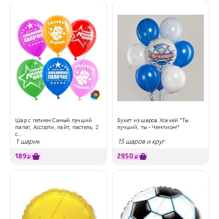
Шар с гелием Самый лучший
Букет из шаров Хоккей "Ты
папа!, Ассорти, лайт, пастель, 2
лучший, ты - Чемпион!"
с...
1 шарик
15 шаров и круг
189
2950
₽
₽