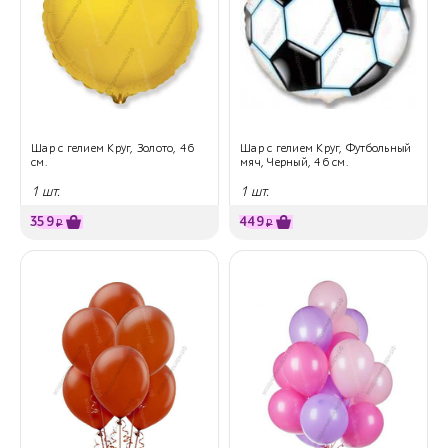
Шар с гелием Круг, Золото, 46
Шар с гелием Круг, Футбольный
см.
мяч, Черный, 46 см.
1 шт.
1 шт.
359
449
₽
₽