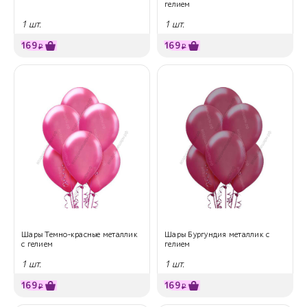
гелием
1 шт.
1 шт.
169
169
₽
₽
Шары Темно-красные металлик
Шары Бургундия металлик с
с гелием
гелием
1 шт.
1 шт.
169
169
₽
₽