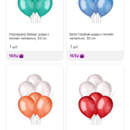
Изумрудно Белые, шары с
Бело Голубые шары с гелием
гелием металлик, 30 см.
металлик, 30 см.
1 шт.
1 шт.
169
169
₽
₽