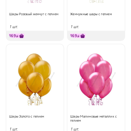
Шары Розовый жемчуг с гелием
Жемчужные шары с гелием
1 шт.
1 шт.
169
169
₽
₽
Шары Золото с гелием
Шары Малиновые металлик с
гелием
1 шт.
1 шт.