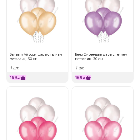
Белые и Айвори шары с гелием
Бело Сиреневые шары с гелием
металлик, 30 см.
металлик, 30 см.
1 шт.
1 шт.
169
169
₽
₽