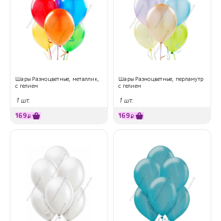
Шары Разноцветные, металлик,
Шары Разноцветные, перламутр
с гелием
с гелием
1 шт.
1 шт.
169
169
₽
₽