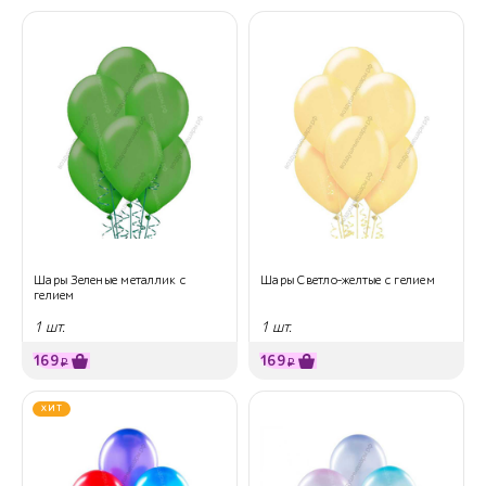
Шары Зеленые металлик с
Шары Светло-желтые с гелием
гелием
1 шт.
1 шт.
169
169
₽
₽
ХИТ