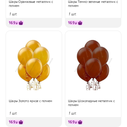
Шары Оранжевые металлик с
Шары Темно-зеленые металлик с
гелием
гелием
1 шт.
1 шт.
169
169
₽
₽
Шары Золото яркое с гелием
Шары Шоколадные металлик с
гелием
1 шт.
1 шт.
169
169
₽
₽