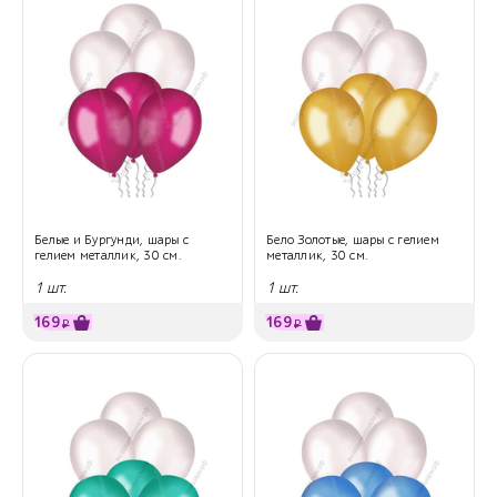
Белые и Бургунди, шары с
Бело Золотые, шары с гелием
гелием металлик, 30 см.
металлик, 30 см.
1 шт.
1 шт.
169
169
₽
₽