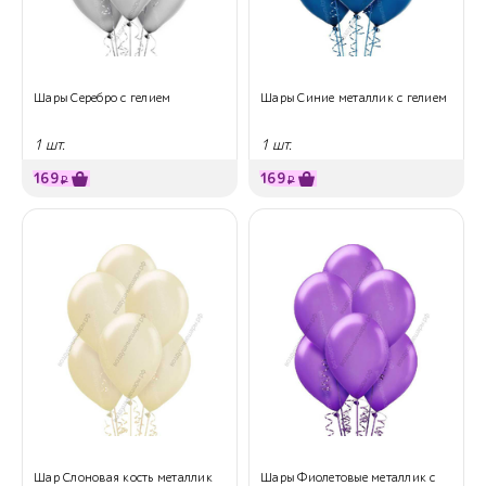
Шары Серебро с гелием
Шары Синие металлик с гелием
1 шт.
1 шт.
169
169
₽
₽
Шар Слоновая кость металлик
Шары Фиолетовые металлик с