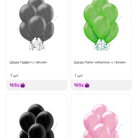
Шары Графит с гелием
Шары Лайм металлик с гелием
1 шт.
1 шт.
169
169
₽
₽