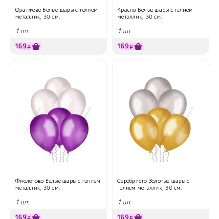
Оранжево Белые шары с гелием
Красно Белые шары с гелием
металлик, 30 см.
металлик, 30 см.
1 шт.
1 шт.
169
169
₽
₽
Фиолетово Белые шары с гелием
Серебристо Золотые шары с
металлик, 30 см.
гелием металлик, 30 см.
1 шт.
1 шт.
169
169
₽
₽