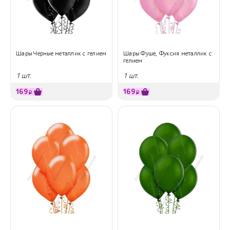
Шары Черные металлик с гелием
Шары Фуше, Фуксия металлик с
гелием
1 шт.
1 шт.
169
169
₽
₽