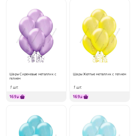
Шары Сиреневые металлик с
Шары Желтые металлик с гелием
гелием
1 шт.
1 шт.
169
169
₽
₽