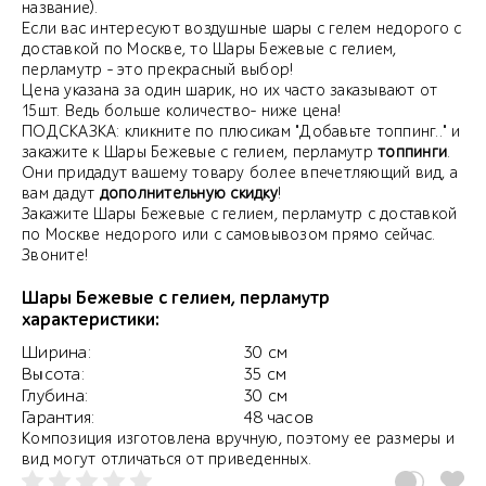
название).
Если вас интересуют воздушные шары с гелем недорого с
доставкой по Москве, то Шары Бежевые с гелием,
перламутр - это прекрасный выбор!
Цена указана за один шарик, но их часто заказывают от
15шт. Ведь больше количество- ниже цена!
ПОДСКАЗКА: кликните по плюсикам "Добавьте топпинг.." и
закажите к Шары Бежевые с гелием, перламутр
топпинги
.
Они придадут вашему товару более впечетляющий вид, а
вам дадут
дополнительную скидку
!
Закажите Шары Бежевые с гелием, перламутр с доставкой
по Москве недорого или с самовывозом прямо сейчас.
Звоните!
Шары Бежевые с гелием, перламутр
характеристики:
Ширина:
30 см
Высота:
35 см
Глубина:
30 см
Гарантия:
48 часов
Композиция изготовлена вручную, поэтому ее размеры и
вид могут отличаться от приведенных.