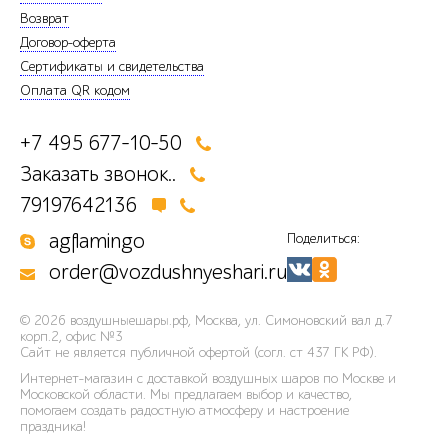
Возврат
Договор-оферта
Сертификаты и свидетельства
Оплата QR кодом
+7 495 677-10-50
Заказать звонок..
79197642136
agflamingo
Поделиться:
order@vozdushnyeshari.ru
© 2026
воздушныешары.рф
,
Москва, ул. Симоновский вал д.7
корп.2, офис №3
Сайт не является публичной офертой (согл. ст 437 ГК РФ).
Интернет-магазин с доставкой воздушных шаров по Москве и
Московской области. Мы предлагаем выбор и качество,
помогаем создать радостную атмосферу и настроение
праздника!