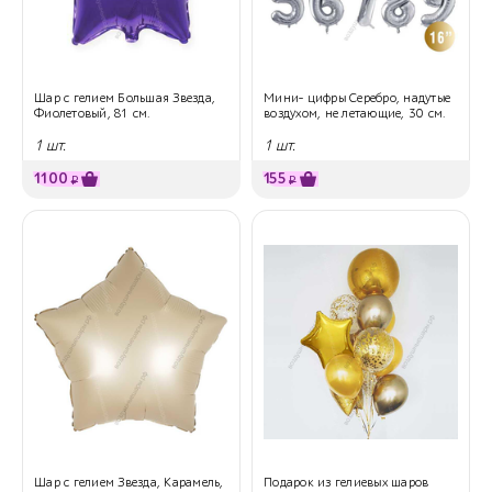
Шар с гелием Большая Звезда,
Мини- цифры Серебро, надутые
Фиолетовый, 81 см.
воздухом, не летающие, 30 см.
1 шт.
1 шт.
1100
155
₽
₽
Шар с гелием Звезда, Карамель,
Подарок из гелиевых шаров