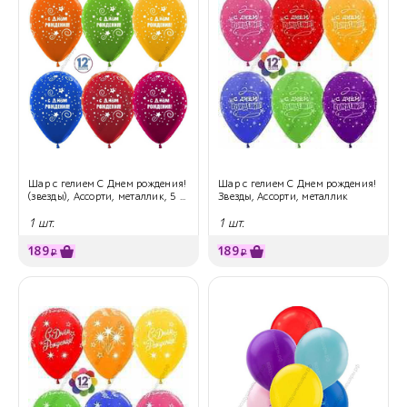
Шар с гелием С Днем рождения!
Шар с гелием С Днем рождения!
(звезды), Ассорти, металлик, 5 ...
Звезды, Ассорти, металлик
1 шт.
1 шт.
189
189
₽
₽