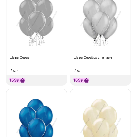
Шары Серые
Шары Серебро с гелием
1 шт.
1 шт.
169
169
₽
₽