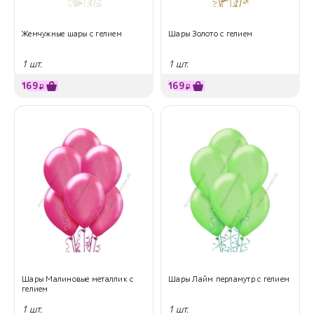
Жемчужные шары с гелием
Шары Золото с гелием
1 шт.
1 шт.
169
169
₽
₽
Шары Малиновые металлик с
Шары Лайм перламутр с гелием
гелием
1 шт.
1 шт.