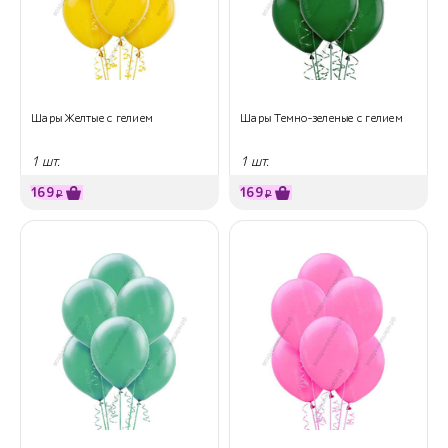
Шары Желтые с гелием
Шары Темно-зеленые с гелием
1 шт.
1 шт.
169
169
₽
₽