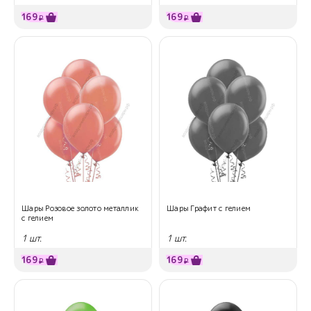
169
169
₽
₽
Шары Розовое золото металлик
Шары Графит с гелием
с гелием
1 шт.
1 шт.
169
169
₽
₽