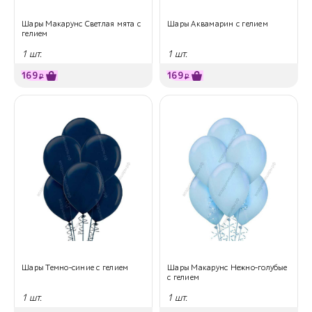
Шары Макарунс Светлая мята с
Шары Аквамарин с гелием
гелием
1 шт.
1 шт.
169
169
₽
₽
Шары Темно-синие с гелием
Шары Макарунс Нежно-голубые
с гелием
1 шт.
1 шт.