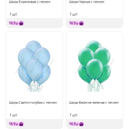
Шары Бирюзовые с гелием
Шары Черные с гелием
1 шт.
1 шт.
169
169
₽
₽
Шары Светло-голубые с гелием
Шары Весенне-зеленые с гелием
1 шт.
1 шт.
169
169
₽
₽