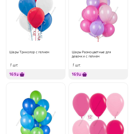
Шары Триколор с гелием
Шары Разноцветные для
девочки с гелием
1 шт.
1 шт.
169
169
₽
₽