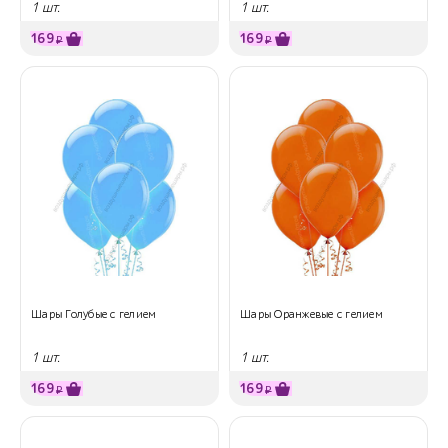
1 шт.
1 шт.
169
169
₽
₽
Шары Голубые с гелием
Шары Оранжевые с гелием
1 шт.
1 шт.
169
169
₽
₽