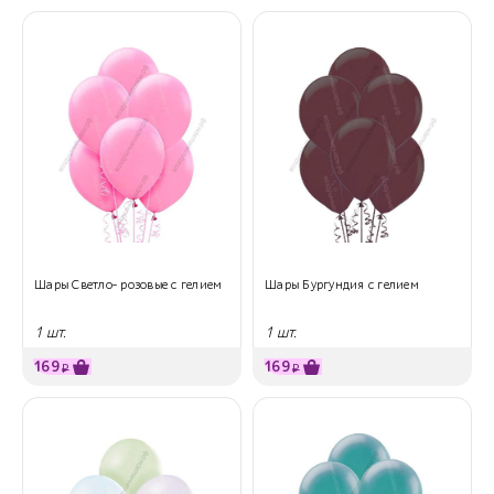
Шары Светло- розовые с гелием
Шары Бургундия с гелием
1 шт.
1 шт.
169
169
₽
₽