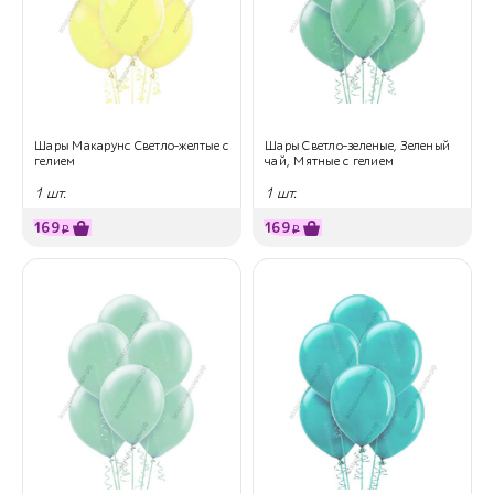
Шары Макарунс Светло-желтые с
Шары Светло-зеленые, Зеленый
гелием
чай, Мятные с гелием
1 шт.
1 шт.
169
169
₽
₽