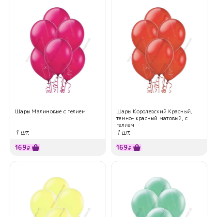
Шары Малиновые с гелием
Шары Королевский Красный,
темно- красный матовый, с
гелием
1 шт.
1 шт.
169
169
₽
₽