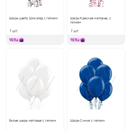
Шары цвета Шоколад с гелием
Шары Красные матовые, с
гелием
1 шт.
1 шт.
169
169
₽
₽
Белые шары матовые с гелием
Шары Синие с гелием