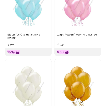
Шары Голубые металлик с
Шары Розовый жемчуг с гелием
гелием
1 шт.
1 шт.
169
169
₽
₽