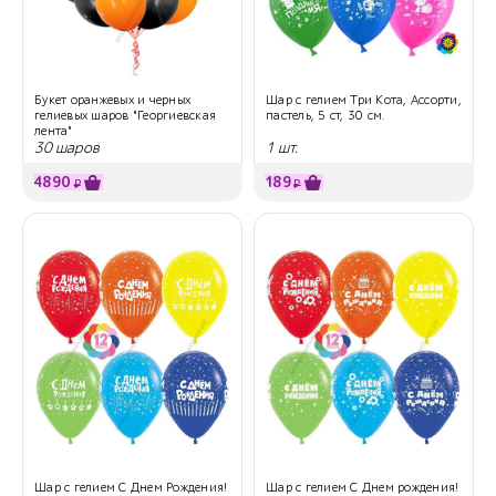
Букет оранжевых и черных
Шар с гелием Три Кота, Ассорти,
гелиевых шаров "Георгиевская
пастель, 5 ст, 30 см.
лента"
30 шаров
1 шт.
4890
189
₽
₽
Шар с гелием С Днем Рождения!
Шар с гелием С Днем рождения!