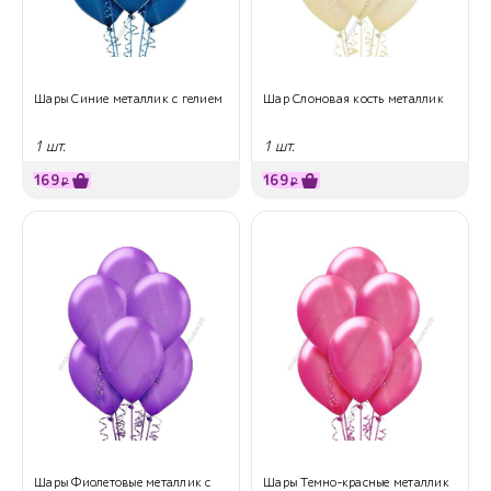
Шары Синие металлик с гелием
Шар Слоновая кость металлик
1 шт.
1 шт.
169
169
₽
₽
Шары Фиолетовые металлик с
Шары Темно-красные металлик