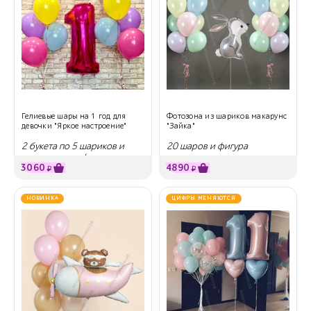
Гелиевые шары на 1 год для
Фотозона из шариков макарунс
девочки "Яркое настроение"
"Зайка"
2 букета по 5 шариков и
20 шаров и фигура
малиновая цифра
3060
4890
₽
₽
НОВИНКА
ЦИФРЫ МЕНЯЮТСЯ