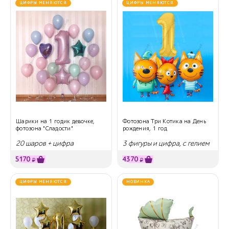
ЦИФРЫ МЕНЯЮТСЯ
ЦИФРЫ МЕНЯЮТСЯ
Шарики на 1 годик девочке,
Фотозона Три Котика на День
фотозона "Сладости"
рождения, 1 год
20 шаров + цифра
3 фигуры и цифра, с гелием
5170
4370
₽
₽
ЦИФРЫ МЕНЯЮТСЯ
НОВИНКА