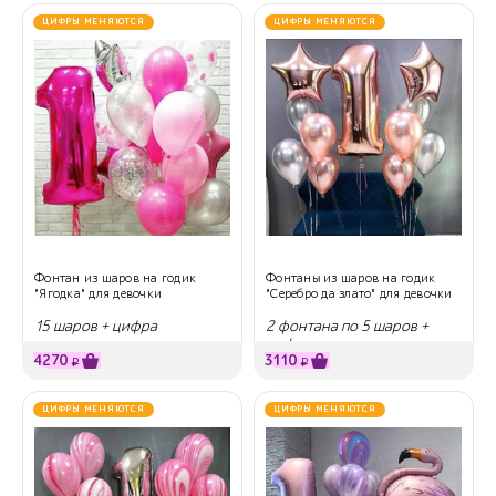
ЦИФРЫ МЕНЯЮТСЯ
ЦИФРЫ МЕНЯЮТСЯ
Фонтан из шаров на годик
Фонтаны из шаров на годик
"Ягодка" для девочки
"Серебро да злато" для девочки
15 шаров + цифра
2 фонтана по 5 шаров +
цифра
4270
3110
₽
₽
ЦИФРЫ МЕНЯЮТСЯ
ЦИФРЫ МЕНЯЮТСЯ