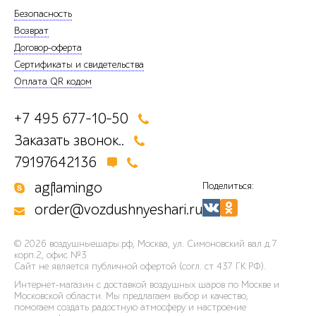
Безопасность
Возврат
Договор-оферта
Сертификаты и свидетельства
Оплата QR кодом
+7 495 677-10-50
Заказать звонок..
79197642136
agflamingo
Поделиться:
order@vozdushnyeshari.ru
© 2026
воздушныешары.рф
,
Москва, ул. Симоновский вал д.7
корп.2, офис №3
Сайт не является публичной офертой (согл. ст 437 ГК РФ).
Интернет-магазин с доставкой воздушных шаров по Москве и
Московской области. Мы предлагаем выбор и качество,
помогаем создать радостную атмосферу и настроение