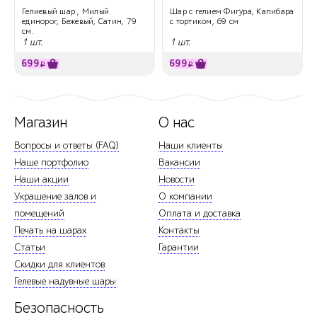
Гелиевый шар , Милый
Шар с гелием Фигура, Капибара
единорог, Бежевый, Сатин, 79
с тортиком, 69 см
см.
1 шт.
1 шт.
699
699
₽
₽
Магазин
О нас
Вопросы и ответы (FAQ)
Наши клиенты
Наше портфолио
Вакансии
Наши акции
Новости
Украшение залов и
О компании
помещений
Оплата и доставка
Печать на шарах
Контакты
Статьи
Гарантии
Скидки для клиентов
Гелевые надувные шары
Безопасность