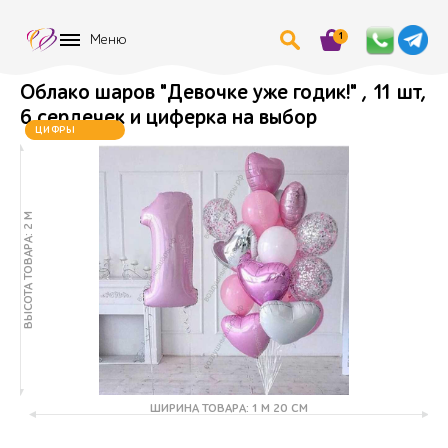
1
Меню
Облако шаров "Девочке уже годик!" , 11 шт,
6 сердечек и циферка на выбор
ХИТ
ЦИФРЫ
МЕНЯЮТСЯ
ВЫСОТА ТОВАРА: 2 М
ШИРИНА ТОВАРА: 1 М 20 СМ