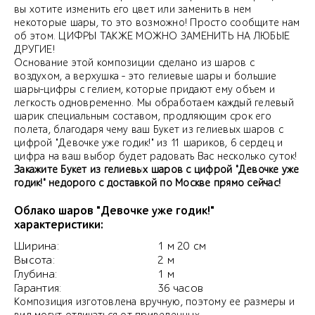
вы хотите изменить его цвет или заменить в нем
некоторые шары, то это возможно! Просто сообщите нам
об этом. ЦИФРЫ ТАКЖЕ МОЖНО ЗАМЕНИТЬ НА ЛЮБЫЕ
ДРУГИЕ!
Основание этой композиции сделано из шаров с
воздухом, а верхушка - это гелиевые шары и большие
шары-цифры с гелием, которые придают ему объем и
легкость одновременно. Мы обработаем каждый гелевый
шарик специальным составом, продляющим срок его
полета, благодаря чему ваш Букет из гелиевых шаров с
цифрой "Девочке уже годик!" из 11 шариков, 6 сердец и
цифра на ваш выбор будет радовать Вас несколько суток!
Закажите Букет из гелиевых шаров с цифрой "Девочке уже
годик!" недорого с доставкой по Москве прямо сейчас!
Облако шаров "Девочке уже годик!"
характеристики:
Ширина:
1 м 20 см
Высота:
2 м
Глубина:
1 м
Гарантия:
36 часов
Композиция изготовлена вручную, поэтому ее размеры и