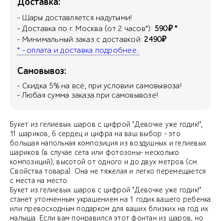
Доставка:
- Шары доставляется надутыми!
- Доставка по г. Москва (от 2 часов*):
590₽ *
- Минимальный заказ с доставкой:
2490₽
* - оплата и доставка подробнее..
Самовывоз:
- Скидка
5
% на всё, при условии самовывоза!
- Любая сумма заказа при самовывозе!
Букет из гелиевых шаров с цифрой "Девочке уже годик!",
11 шариков, 6 сердец и цифра на ваш выбор - это
большая напольная композиция из воздушных и гелиевых
шариков (в случае сета или фотозоны- несколько
композиций), высотой от одного и до двух метров (см.
Свойства товара). Она не тяжелая и легко перемещается
с места на место.
Букет из гелиевых шаров с цифрой "Девочке уже годик!"
станет утонченным украшением на 1 годик вашего ребенка
или превосходным подарком для ваших близких на год их
малыша. Если вам понравился этот фонтан из шаров, но