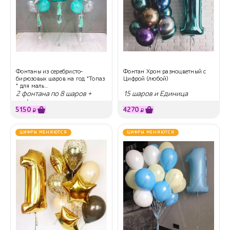
Фонтаны из серебристо-
Фонтан Хром разноцветный с
бирюзовых шаров на год "Топаз
Цифрой (любой)
" для маль...
2 фонтана по 8 шаров +
15 шаров и Единица
цифра
5150
4270
₽
₽
ЦИФРЫ МЕНЯЮТСЯ
ЦИФРЫ МЕНЯЮТСЯ