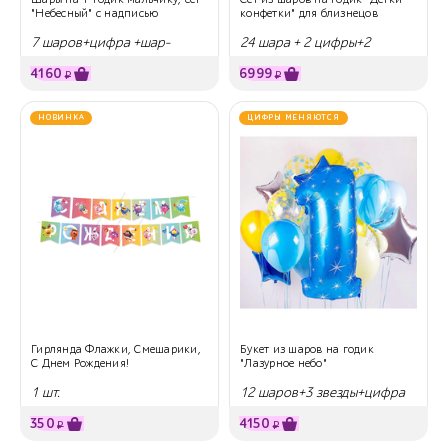
"Небесный" с надписью
конфетки" для близнецов
7 шаров+цифра +шар-
24 шара + 2 цифры+2
открытка
сердца
4160
6999
₽
₽
НОВИНКА
ЦИФРЫ МЕНЯЮТСЯ
Гирлянда Флажки, Смешарики,
Букет из шаров на годик
С Днем Рождения!
"Лазурное небо"
1 шт.
12 шаров+3 звезды+цифра
350
4150
₽
₽