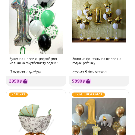
Букет из шаров с цифрой для
Золотые фонтаны из шаров на
мальчика "Футболисту годик!"
годик ребенку
9 шаров + цифра
сет из 5 фонтанов
2950
5890
₽
₽
НОВИНКА
ЦИФРЫ МЕНЯЮТСЯ