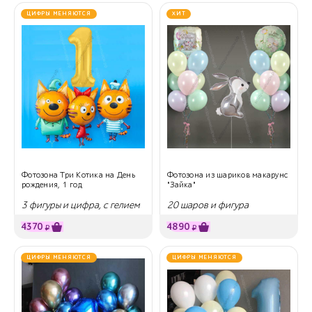
ЦИФРЫ МЕНЯЮТСЯ
ХИТ
Фотозона Три Котика на День
Фотозона из шариков макарунс
рождения, 1 год
"Зайка"
3 фигуры и цифра, с гелием
20 шаров и фигура
4370
4890
₽
₽
ЦИФРЫ МЕНЯЮТСЯ
ЦИФРЫ МЕНЯЮТСЯ