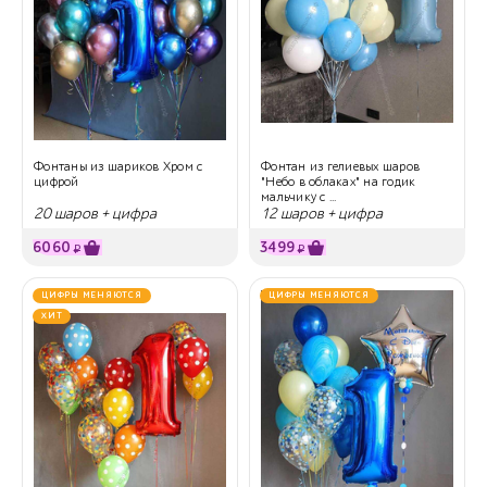
Фонтаны из шариков Хром с
Фонтан из гелиевых шаров
цифрой
"Небо в облаках" на годик
мальчику с ...
20 шаров + цифра
12 шаров + цифра
6060
3499
₽
₽
ЦИФРЫ МЕНЯЮТСЯ
ЦИФРЫ МЕНЯЮТСЯ
ХИТ