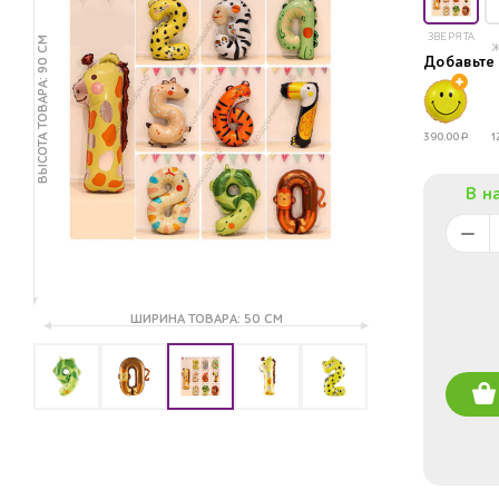
ЗВЕРЯТА
ВЫСОТА ТОВАРА: 90 СМ
Добавьт
390.00
Р
1
В н
ШИРИНА ТОВАРА: 50 СМ