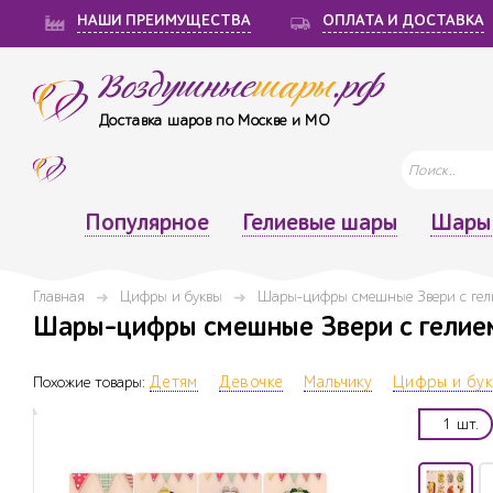
НАШИ ПРЕИМУЩЕСТВА
ОПЛАТА И ДОСТАВКА
Воздушные
шары
.рф
Доставка шаров по Москве и МО
Популярное
Гелиевые шары
Шары 
Главная
Цифры и буквы
Шары-цифры смешные Звери с гел
Шары-цифры смешные Звери с гелием,
Похожие товары:
Детям
Девочке
Мальчику
Цифры и бу
1 шт.