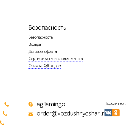
Безопасность
Безопасность
Возврат
Договор-оферта
Сертификаты и свидетельства
Оплата QR кодом
0
agflamingo
Поделиться:
order@vozdushnyeshari.ru