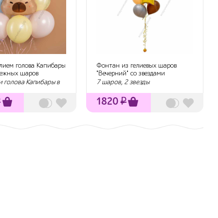
лием голова Капибары
Фонтан из гелиевых шаров
нежных шаров
"Вечерний" со звездами
и голова Капибары в
7 шаров, 2 звезды
₽
1820
₽