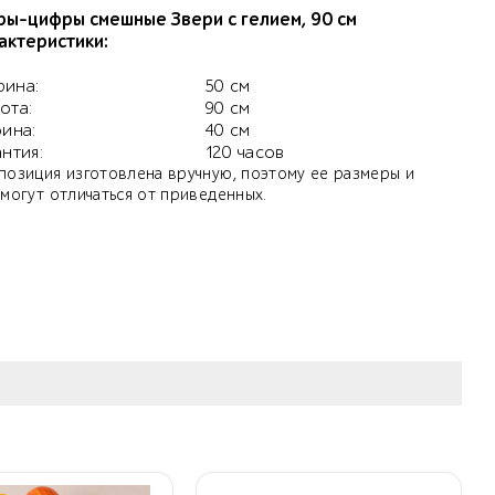
ы-цифры смешные Звери с гелием, 90 см
актеристики:
ина:
50 см
ота:
90 см
бина:
40 см
антия:
120 часов
позиция изготовлена вручную, поэтому ее размеры и
 могут отличаться от приведенных.