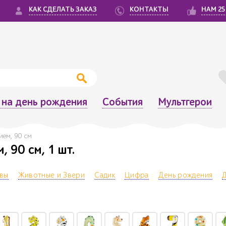
КАК СДЕЛАТЬ ЗАКАЗ
КОНТАКТЫ
НАМ 25
на день рождения
События
Мультгерои
ием, 90 см
 90 см, 1 шт.
квы
Животные и Звери
Садик
Цифра
День рождения