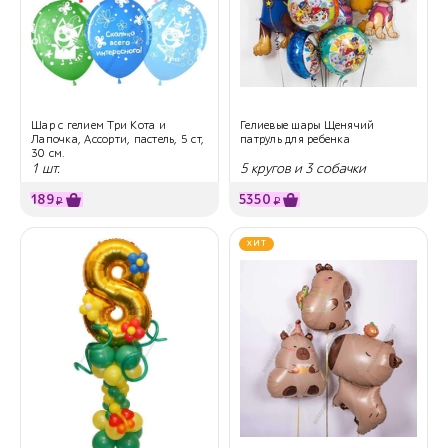
Шар с гелием Три Кота и
Гелиевые шары Щенячий
Лапочка, Ассорти, пастель, 5 ст,
патруль для ребенка
30 см.
1 шт.
5 кругов и 3 собачки
189
5350
₽
₽
ХИТ