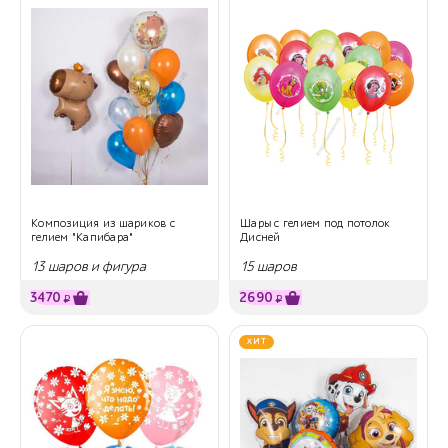
Композиция из шариков с
Шары с гелием под потолок
гелием "Капибара"
Дисней
13 шаров и фигура
15 шаров
3470
2690
₽
₽
ХИТ