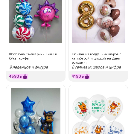
Фотозона Смешарики Ежик и
Фонтан из воздушных шаров с
букет конфет
капибарой и цифрой на День
рождения
9 леденцов и фигура
8 гелиевых шаров и цифра
4690
4190
₽
₽