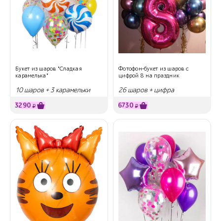
Букет из шаров "Сладкая
Фотофон-букет из шаров с
карамелька"
цифрой 8 на праздник
10 шаров + 3 карамельки
26 шаров + цифра
3290
6730
₽
₽