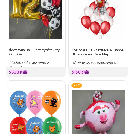
Фотозона на 12 лет футболисту:
Композиция из гелиевых шаров
Оле- Оле
Щенячий патруль: Маршалл
Цифры 12 и фонтан с
12 латексных шариков и
бутсей
фигура
5630
3150
₽
₽
ХИТ