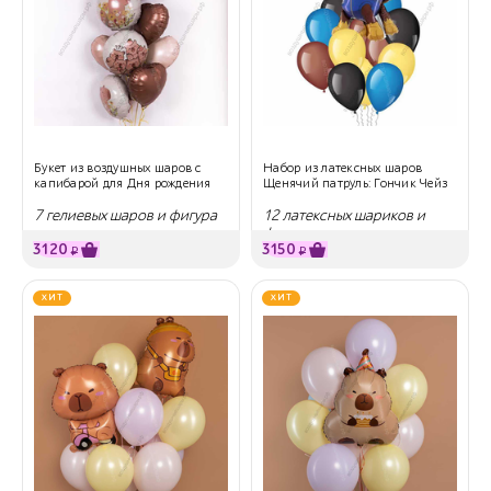
Букет из воздушных шаров с
Набор из латексных шаров
капибарой для Дня рождения
Щенячий патруль: Гончик Чейз
7 гелиевых шаров и фигура
12 латексных шариков и
фигура
3120
3150
₽
₽
ХИТ
ХИТ