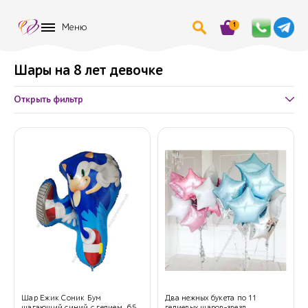
1
Меню
Шары на 8 лет девочке
Открыть фильтр
Шар Ежик Соник Бум
Два нежных букета по 11
шагающий синий с гелием, 65
гелиевых шаров-звезд