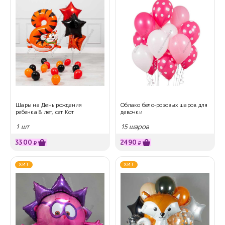
Шары на День рождения
Облако бело-розовых шаров для
ребенка 8 лет, сет Кот
девочки
1 шт
15 шаров
3300
2490
₽
₽
ХИТ
ХИТ