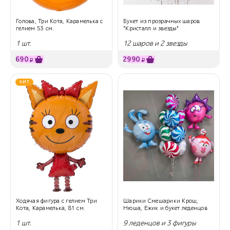
Голова, Три Кота, Карамелька с
Букет из прозрачных шаров
гелием 53 см.
"Кристалл и звезды"
1 шт.
12 шаров и 2 звезды
690
2990
₽
₽
ХИТ
Ходячая фигура с гелием Три
Шарики Смешарики Крош,
Кота, Карамелька, 81 см.
Нюша, Ежик и букет леденцов
1 шт.
9 леденцов и 3 фигуры