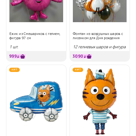
Ежик из Смешариков с гелием,
Фонтан из воздушных шаров с
фигура 97 см
лисенком для Дня рождения
1 шт.
12 гелиевых шаров и фигура
999
3090
₽
₽
ХИТ
ХИТ