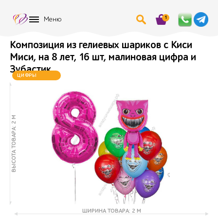
1
Меню
Композиция из гелиевых шариков с Киси
Миси, на 8 лет, 16 шт, малиновая цифра и
Зубастик
ЦИФРЫ
МЕНЯЮТСЯ
ВЫСОТА ТОВАРА: 2 М
ШИРИНА ТОВАРА: 2 М