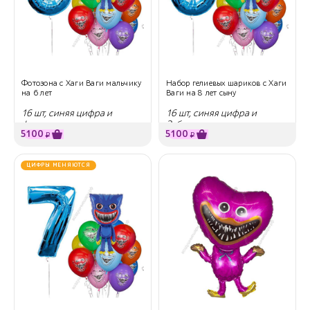
Фотозона с Хаги Ваги мальчику
Набор гелиевых шариков с Хаги
на 6 лет
Ваги на 8 лет сыну
16 шт, синяя цифра и
16 шт, синяя цифра и
фигура
Зубастик
5100
5100
₽
₽
ЦИФРЫ МЕНЯЮТСЯ