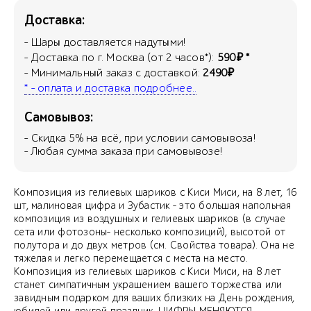
Доставка:
- Шары доставляется надутыми!
- Доставка по г. Москва (от 2 часов*):
590₽ *
- Минимальный заказ с доставкой:
2490₽
* - оплата и доставка подробнее..
Самовывоз:
- Скидка
5
% на всё, при условии самовывоза!
- Любая сумма заказа при самовывозе!
Композиция из гелиевых шариков с Киси Миси, на 8 лет, 16
шт, малиновая цифра и Зубастик - это большая напольная
композиция из воздушных и гелиевых шариков (в случае
сета или фотозоны- несколько композиций), высотой от
полутора и до двух метров (см. Свойства товара). Она не
тяжелая и легко перемещается с места на место.
Композиция из гелиевых шариков с Киси Миси, на 8 лет
станет симпатичным украшением вашего торжества или
завидным подарком для ваших близких на День рождения,