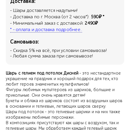
Доставка:
- Шары доставляется надутыми!
- Доставка по г. Москва (от 2 часов*):
590₽ *
- Минимальный заказ с доставкой:
2490₽
* - оплата и доставка подробнее..
Самовывоз:
- Скидка
5
% на всё, при условии самовывоза!
- Любая сумма заказа при самовывозе!
Шары с гелием под потолок Дисней
- это нестандартное
украшение на праздник и хороший подарок для тех, кто
любит героев знаменитых мультфильмов!
Фигуры любимых мультгероев из шариков, большие и
прикольные. Они очень нравятся детям!
Букеты и облака из шариков состоят из воздушных шаров
в основании и гелиевых, летающих шаров сверху.
Шары под потолок - это гелиевые шарики и на них также
изображены любимые персонажи..
В композициях присутствуют как шары с воздухом, так и
гелиевые шары. Мы обработаем каждый гелевый шарик