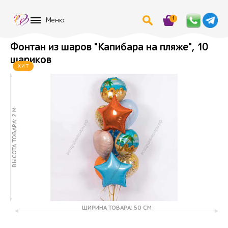
1
Меню
Фонтан из шаров "Капибара на пляже", 10
шариков
ХИТ
ВЫСОТА ТОВАРА: 2 М
ШИРИНА ТОВАРА: 50 СМ