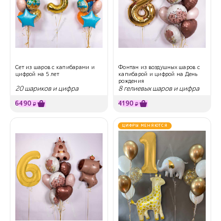
Сет из шаров с капибарами и
Фонтан из воздушных шаров с
цифрой на 5 лет
капибарой и цифрой на День
рождения
20 шариков и цифра
8 гелиевых шаров и цифра
6490
4190
₽
₽
ЦИФРЫ МЕНЯЮТСЯ