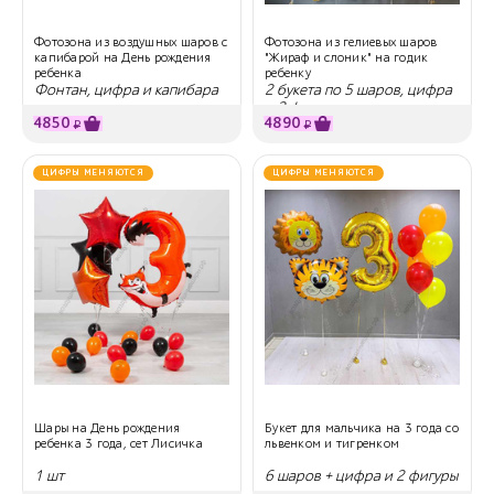
Фотозона из воздушных шаров с
Фотозона из гелиевых шаров
капибарой на День рождения
"Жираф и слоник" на годик
ребенка
ребенку
Фонтан, цифра и капибара
2 букета по 5 шаров, цифра
и 2 фигуры
4850
4890
₽
₽
ЦИФРЫ МЕНЯЮТСЯ
ЦИФРЫ МЕНЯЮТСЯ
Шары на День рождения
Букет для мальчика на 3 года со
ребенка 3 года, сет Лисичка
львенком и тигренком
1 шт
6 шаров + цифра и 2 фигуры