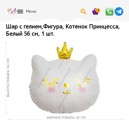
1
Меню
Шар с гелием,Фигура, Котенок Принцесса,
Белый 56 см, 1 шт.
ВЫСОТА ТОВАРА: 50 СМ
ШИРИНА ТОВАРА: 55 СМ