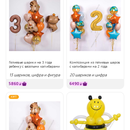
Гелиевые шарики на 3 года
Композиция из гелиевых шаров
ребенку с веселыми капибарами
с капибарами на 2 года
13 шариков, цифра и фигура
20 шариков и цифра
5860
6490
₽
₽
ХИТ