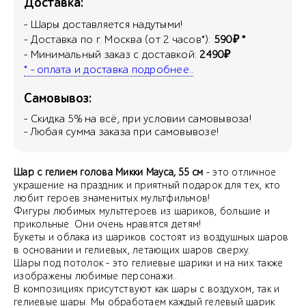
Доставка:
- Шары доставляется надутыми!
- Доставка по г. Москва (от 2 часов*):
590₽ *
- Минимальный заказ с доставкой:
2490₽
* - оплата и доставка подробнее..
Самовывоз:
- Скидка
5
% на всё, при условии самовывоза!
- Любая сумма заказа при самовывозе!
Шар с гелием голова Микки Мауса, 55 см
- это отличное
украшение на праздник и приятный подарок для тех, кто
любит героев знаменитых мультфильмов!
Фигуры любимых мультгероев из шариков, большие и
прикольные. Они очень нравятся детям!
Букеты и облака из шариков состоят из воздушных шаров
в основании и гелиевых, летающих шаров сверху.
Шары под потолок - это гелиевые шарики и на них также
изображены любимые персонажи..
В композициях присутствуют как шары с воздухом, так и
гелиевые шары. Мы обработаем каждый гелевый шарик