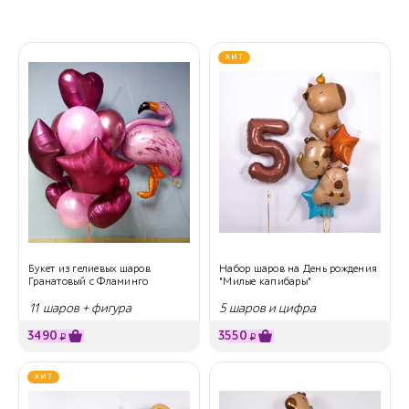
ХИТ
Букет из гелиевых шаров
Набор шаров на День рождения
Гранатовый с Фламинго
"Милые капибары"
11 шаров + фигура
5 шаров и цифра
3490
3550
₽
₽
ХИТ