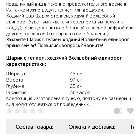
праздничный вид в течение продолжительного времени
Их также можно додуть гелием или воздухом.
Ходячий шар Шарик с гелием, ходячий Волшебный
единорог будет выглядеть интереснее (а вы получите
скидку), если дополнить ее большой гелиевой цифрой или
другим топпингом (см. справа от изображения).
Закажите Шарик с гелием, ходячий Волшебный единорог
прямо сейчас! Появились вопросы? Звоните!
Шарик с гелием, ходячий Волшебный единорог
характеристики:
Ширина:
45 см
Высота:
97 см
Глубина:
25 см
Гарантия:
36 часов
Композиция изготовлена вручную, поэтому ее размеры и
вид могут отличаться от приведенных.
Состав товара:
Оплата и доставка:
Гар