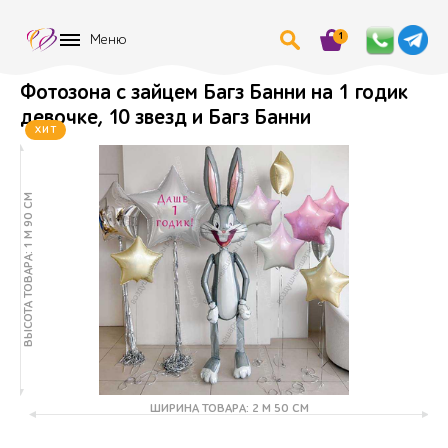
1
Меню
Фотозона с зайцем Багз Банни на 1 годик
девочке, 10 звезд и Багз Банни
ХИТ
ВЫСОТА ТОВАРА: 1 М 90 СМ
ШИРИНА ТОВАРА: 2 М 50 СМ