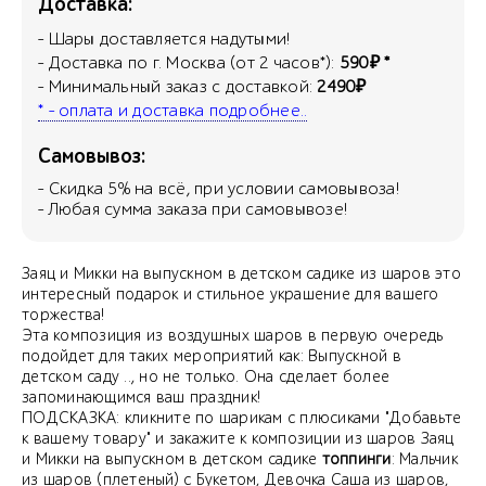
Доставка:
- Шары доставляется надутыми!
- Доставка по г. Москва (от 2 часов*):
590₽ *
- Минимальный заказ с доставкой:
2490₽
* - оплата и доставка подробнее..
Самовывоз:
- Скидка
5
% на всё, при условии самовывоза!
- Любая сумма заказа при самовывозе!
Заяц и Микки на выпускном в детском садике из шаров это
интересный подарок и стильное украшение для вашего
торжества!
Эта композиция из воздушных шаров в первую очередь
подойдет для таких мероприятий как: Выпускной в
детском саду .., но не только. Она сделает более
запоминающимся ваш праздник!
ПОДСКАЗКА: кликните по шарикам с плюсиками "Добавьте
к вашему товару" и закажите к композиции из шаров Заяц
и Микки на выпускном в детском садике
топпинги
: Мальчик
из шаров (плетеный) с Букетом, Девочка Саша из шаров,