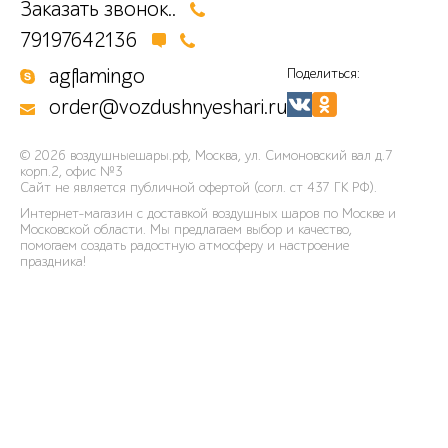
Заказать звонок..
79197642136
agflamingo
Поделиться:
order@vozdushnyeshari.ru
© 2026
воздушныешары.рф
,
Москва, ул. Симоновский вал д.7
корп.2, офис №3
Сайт не является публичной офертой (согл. ст 437 ГК РФ).
Интернет-магазин с доставкой воздушных шаров по Москве и
Московской области. Мы предлагаем выбор и качество,
помогаем создать радостную атмосферу и настроение
праздника!