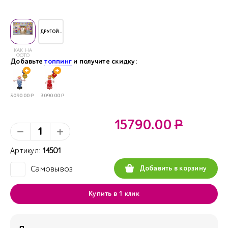
ДРУГОЙ..
КАК НА
ФОТО
Добавьте
топпинг
и получите скидку:
3090.00
Р
3090.00
Р
15790.00
Р
Артикул:
14501
Добавить в корзину
Самовывоз
✓
Купить в 1 клик