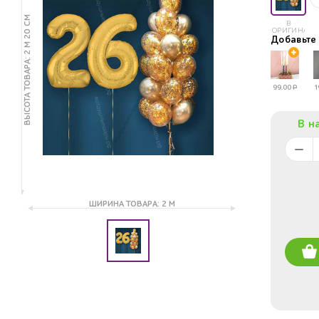
ВЫСОТА ТОВАРА: 2 М 20 СМ
В
ОРИГИНАЛЕ
Добавьт
99.00
Р
1
В н
ШИРИНА ТОВАРА: 2 М