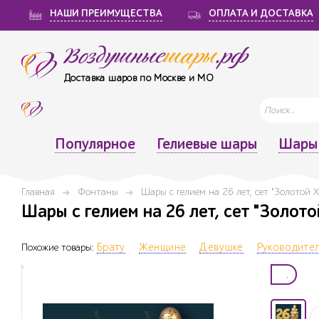
НАШИ ПРЕИМУЩЕСТВА
ОПЛАТА И ДОСТАВКА
Воздушные
шары
.рф
Доставка шаров по Москве и МО
Популярное
Гелиевые шары
Шары 
Главная
Фонтаны
Шары с гелием на 26 лет, сет "Золотой 
Шары с гелием на 26 лет, сет "Золото
Похожие товары:
Брату
Женщине
Девушке
Руководител
.