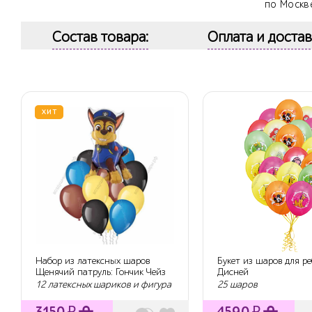
по Москв
Состав товара:
Оплата и достав
ХИТ
Набор из латексных шаров
Букет из шаров для р
Щенячий патруль: Гончик Чейз
Дисней
12 латексных шариков и фигура
25 шаров
3150
₽
4590
₽