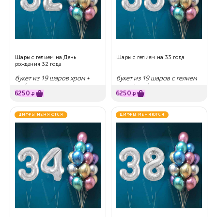
Шары с гелием на День
Шары с гелием на 33 года
рождения 32 года
букет из 19 шаров хром +
букет из 19 шаров с гелием
цифры
хром + цифры
6250
6250
₽
₽
ЦИФРЫ МЕНЯЮТСЯ
ЦИФРЫ МЕНЯЮТСЯ