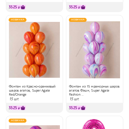
3525
3525
₽
₽
НОВИНКА
НОВИНКА
Фонтан из Красно-оранжевый
Фонтан из 15 мраморных шаров
шаров агатов, Super Agate
агатов Фэшн, Super Agate
Red/Orange
Fashion ...
15 шт.
15 шт.
3525
3525
₽
₽
НОВИНКА