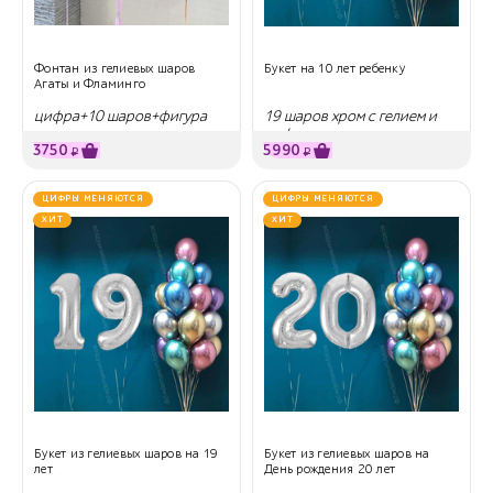
Фонтан из гелиевых шаров
Букет на 10 лет ребенку
Агаты и Фламинго
цифра+10 шаров+фигура
19 шаров хром с гелием и
цифры
3750
5990
₽
₽
ЦИФРЫ МЕНЯЮТСЯ
ЦИФРЫ МЕНЯЮТСЯ
ХИТ
ХИТ
Букет из гелиевых шаров на 19
Букет из гелиевых шаров на
лет
День рождения 20 лет