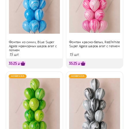
Фонтан из синих, Blue Super
Фонтан красно-белых, Red/White
Agate мраморных шаров агат с
Super Agate шаров агат с гелием
гелием
15 шт.
15 шт.
3525
3525
₽
₽
НОВИНКА
НОВИНКА