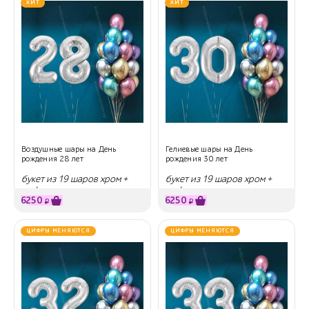
ХИТ
ХИТ
Воздушные шары на День
Гелиевые шары на День
рождения 28 лет
рождения 30 лет
букет из 19 шаров хром +
букет из 19 шаров хром +
цифры
цифры
6250
6250
₽
₽
ЦИФРЫ МЕНЯЮТСЯ
ЦИФРЫ МЕНЯЮТСЯ