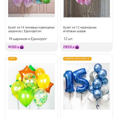
Букет из 14 гелиевых мраморных
Букет из 12 мраморных
шариков с Единорогом
агатовых шаров
14 шариков и Единорог
12 шт.
4100
2850
₽
₽
ХИТ
ЦИФРЫ МЕНЯЮТСЯ