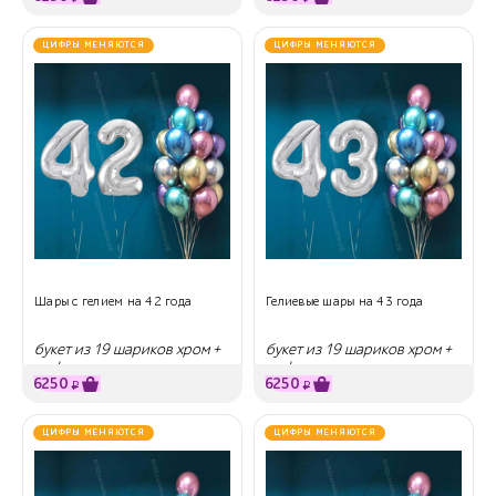
ЦИФРЫ МЕНЯЮТСЯ
ЦИФРЫ МЕНЯЮТСЯ
Шары с гелием на 42 года
Гелиевые шары на 43 года
букет из 19 шариков хром +
букет из 19 шариков хром +
цифры
цифры
6250
6250
₽
₽
ЦИФРЫ МЕНЯЮТСЯ
ЦИФРЫ МЕНЯЮТСЯ