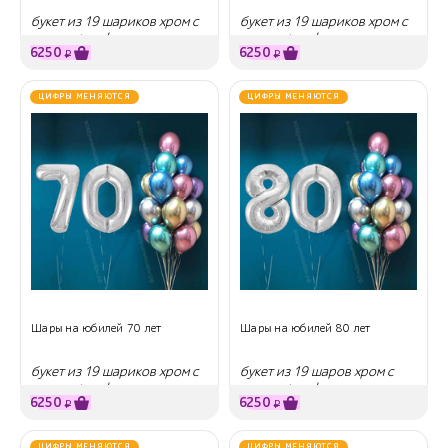
букет из 19 шариков хром с
букет из 19 шариков хром с
гелием + цифры
гелием + цифры
6250
6250
₽
₽
ЦИФРЫ МЕНЯЮТСЯ
ЦИФРЫ МЕНЯЮТСЯ
Шары на юбилей 70 лет
Шары на юбилей 80 лет
букет из 19 шариков хром с
букет из 19 шаров хром с
гелием + цифры
гелием + цифры
6250
6250
₽
₽
ЦИФРЫ МЕНЯЮТСЯ
ЦИФРЫ МЕНЯЮТСЯ