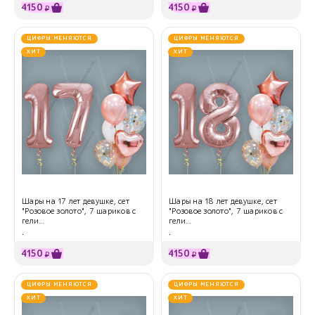
4150
4150
₽
₽
ЦИФРЫ МЕНЯЮТСЯ
ЦИФРЫ МЕНЯЮТСЯ
ХИТ
ХИТ
Шары на 17 лет девушке, сет
Шары на 18 лет девушке, сет
"Розовое золото", 7 шариков с
"Розовое золото", 7 шариков с
гели...
гели...
.
.
4150
4150
₽
₽
ЦИФРЫ МЕНЯЮТСЯ
ЦИФРЫ МЕНЯЮТСЯ
ХИТ
ХИТ