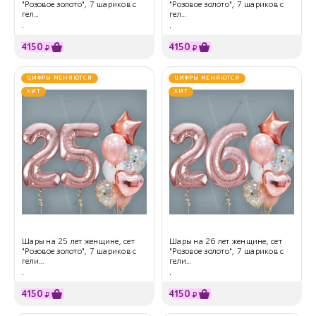
"Розовое золото", 7 шариков с
"Розовое золото", 7 шариков с
гел...
гел...
.
.
4150
4150
₽
₽
ЦИФРЫ МЕНЯЮТСЯ
ЦИФРЫ МЕНЯЮТСЯ
ХИТ
ХИТ
Шары на 25 лет женщине, сет
Шары на 26 лет женщине, сет
"Розовое золото", 7 шариков с
"Розовое золото", 7 шариков с
гели...
гели...
.
.
4150
4150
₽
₽