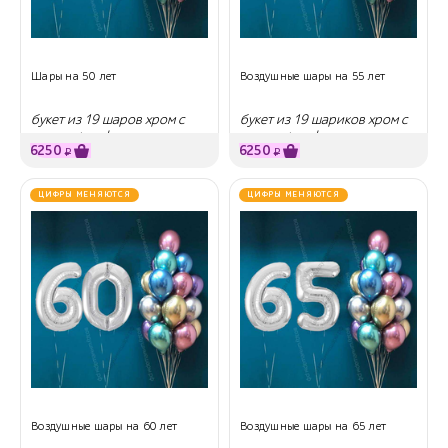
Шары на 50 лет
Воздушные шары на 55 лет
букет из 19 шаров хром с
букет из 19 шариков хром с
гелием + цифры
гелием + цифры
6250
6250
₽
₽
ЦИФРЫ МЕНЯЮТСЯ
ЦИФРЫ МЕНЯЮТСЯ
Воздушные шары на 60 лет
Воздушные шары на 65 лет