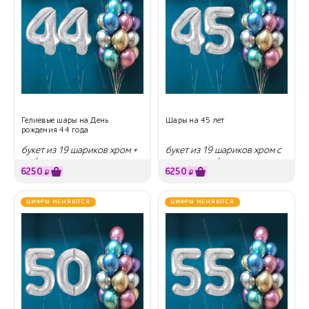
Гелиевые шары на День
Шары на 45 лет
рождения 44 года
букет из 19 шариков хром +
букет из 19 шариков хром с
цифры
гелием + цифры
6250
6250
₽
₽
ЦИФРЫ МЕНЯЮТСЯ
ЦИФРЫ МЕНЯЮТСЯ