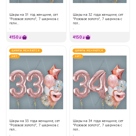
Шары на 31 год женщине, сет
Шары на 32 года женщине, сет
"Розовое золото", 7 шариков с
"Розовое золото", 7 шариков с
гели...
гел...
.
.
4150
4150
₽
₽
ЦИФРЫ МЕНЯЮТСЯ
ЦИФРЫ МЕНЯЮТСЯ
ХИТ
ХИТ
Шары на 33 года женщине, сет
Шары на 34 года женщине, сет
"Розовое золото", 7 шариков с
"Розовое золото", 7 шариков с
гел...
гел...
.
.