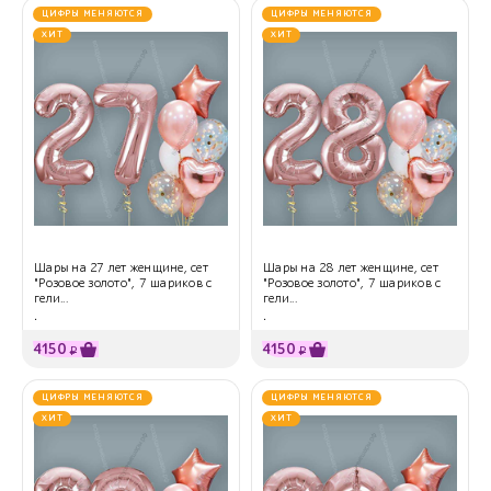
ЦИФРЫ МЕНЯЮТСЯ
ЦИФРЫ МЕНЯЮТСЯ
ХИТ
ХИТ
Шары на 27 лет женщине, сет
Шары на 28 лет женщине, сет
"Розовое золото", 7 шариков с
"Розовое золото", 7 шариков с
гели...
гели...
.
.
4150
4150
₽
₽
ЦИФРЫ МЕНЯЮТСЯ
ЦИФРЫ МЕНЯЮТСЯ
ХИТ
ХИТ