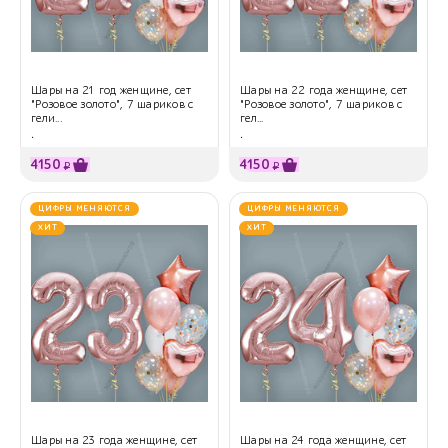
Шары на 21 год женщине, сет
Шары на 22 года женщине, сет
"Розовое золото", 7 шариков с
"Розовое золото", 7 шариков с
гели...
гел...
.
.
4150
4150
₽
₽
ЦИФРЫ МЕНЯЮТСЯ
ЦИФРЫ МЕНЯЮТСЯ
ХИТ
ХИТ
Шары на 23 года женщине, сет
Шары на 24 года женщине, сет