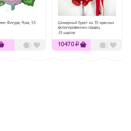
ием Фигура, Роза, 53
Шикарный букет из 35 красных
фольгированных сердец
35 шаров
10470
₽