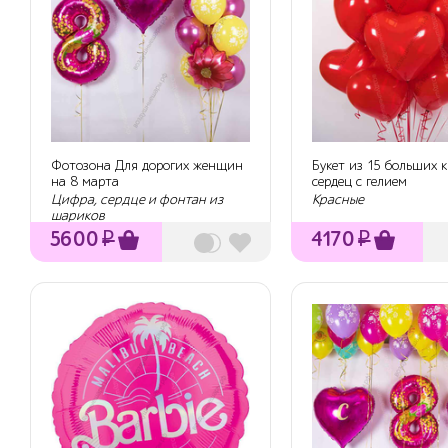
Фотозона Для дорогих женщин
Букет из 15 больших 
на 8 марта
сердец с гелием
Цифра, сердце и фонтан из
Красные
шариков
5600
₽
4170
₽