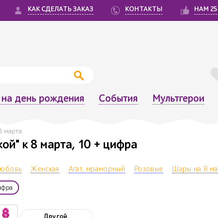
КАК СДЕЛАТЬ ЗАКАЗ
КОНТАКТЫ
НАМ 25
на день рождения
События
Мультгерои
 8 марта
ой" к 8 марта, 10 + цифра
юбовь
Женская
Агат, мраморный
Розовые
Шары на 8 м
ифра
Другой..