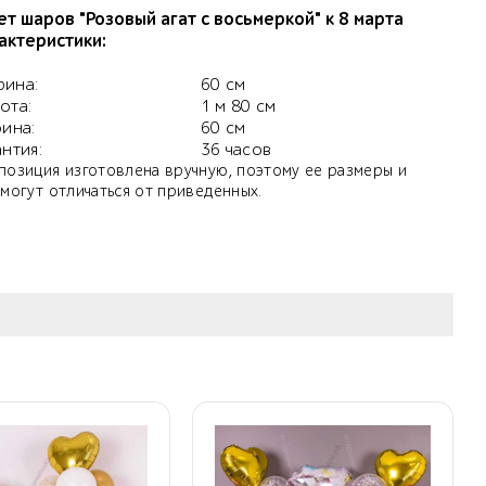
ет шаров "Розовый агат с восьмеркой" к 8 марта
актеристики:
ина:
60 см
ота:
1 м 80 см
бина:
60 см
антия:
36 часов
позиция изготовлена вручную, поэтому ее размеры и
 могут отличаться от приведенных.