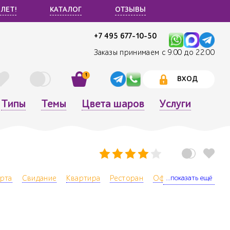
 ЛЕТ!
КАТАЛОГ
ОТЗЫВЫ
+7 495 677-10-50
Заказы принимаем с 9:00 до 22:00
1
ВХОД
Типы
Темы
Цвета шаров
Услуги
...показать ещё
арта
Свидание
Квартира
Ресторан
Офис