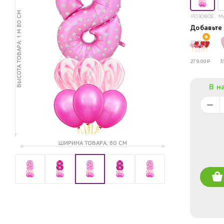
ВЫСОТА ТОВАРА: 1 М 80 СМ
РОЗОВОЕ
М
Добавьт
279.00
Р
3
В н
ШИРИНА ТОВАРА: 60 СМ