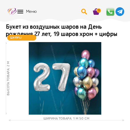
1
Меню
Букет из воздушных шаров на День
рождения 27 лет, 19 шаров хром + цифры
ХИТ
ЦИФРЫ
МЕНЯЮТСЯ
ВЫСОТА ТОВАРА: 2 М
ШИРИНА ТОВАРА: 1 М 50 СМ