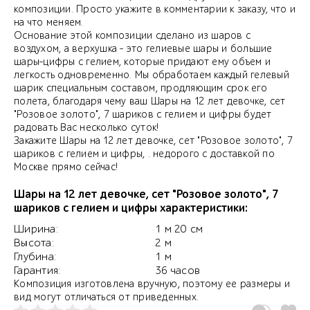
композиции. Просто укажите в комментарии к заказу, что и
на что меняем.
Основание этой композиции сделано из шаров с
воздухом, а верхушка - это гелиевые шары и большие
шары-цифры с гелием, которые придают ему объем и
легкость одновременно. Мы обработаем каждый гелевый
шарик специальным составом, продляющим срок его
полета, благодаря чему ваш Шары на 12 лет девочке, сет
"Розовое золото", 7 шариков с гелием и цифры будет
радовать Вас несколько суток!
Закажите Шары на 12 лет девочке, сет "Розовое золото", 7
шариков с гелием и цифры, . недорого с доставкой по
Москве прямо сейчас!
Шары на 12 лет девочке, сет "Розовое золото", 7
шариков с гелием и цифры характеристики:
Ширина:
1 м 20 см
Высота:
2 м
Глубина:
1 м
Гарантия:
36 часов
Композиция изготовлена вручную, поэтому ее размеры и
вид могут отличаться от приведенных.