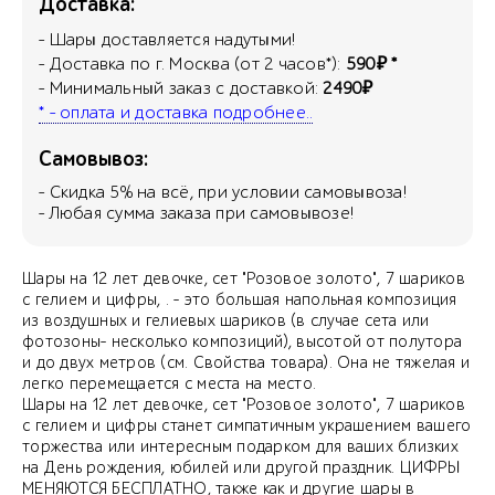
Доставка:
- Шары доставляется надутыми!
- Доставка по г. Москва (от 2 часов*):
590₽ *
- Минимальный заказ с доставкой:
2490₽
* - оплата и доставка подробнее..
Самовывоз:
- Скидка
5
% на всё, при условии самовывоза!
- Любая сумма заказа при самовывозе!
Шары на 12 лет девочке, сет "Розовое золото", 7 шариков
с гелием и цифры, . - это большая напольная композиция
из воздушных и гелиевых шариков (в случае сета или
фотозоны- несколько композиций), высотой от полутора
и до двух метров (см. Свойства товара). Она не тяжелая и
легко перемещается с места на место.
Шары на 12 лет девочке, сет "Розовое золото", 7 шариков
с гелием и цифры станет симпатичным украшением вашего
торжества или интересным подарком для ваших близких
на День рождения, юбилей или другой праздник. ЦИФРЫ
МЕНЯЮТСЯ БЕСПЛАТНО, также как и другие шары в