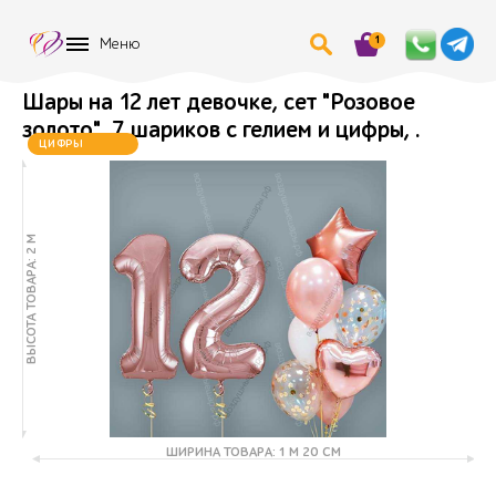
1
Меню
Шары на 12 лет девочке, сет "Розовое
золото", 7 шариков с гелием и цифры, .
ХИТ
ЦИФРЫ
МЕНЯЮТСЯ
ВЫСОТА ТОВАРА: 2 М
ШИРИНА ТОВАРА: 1 М 20 СМ